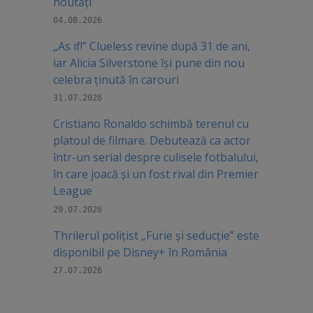
noutăți
04.08.2026
„As if!” Clueless revine după 31 de ani,
iar Alicia Silverstone își pune din nou
celebra ținută în carouri
31.07.2026
Cristiano Ronaldo schimbă terenul cu
platoul de filmare. Debutează ca actor
într-un serial despre culisele fotbalului,
în care joacă şi un fost rival din Premier
League
29.07.2026
Thrilerul polițist „Furie și seducție” este
disponibil pe Disney+ în România
27.07.2026