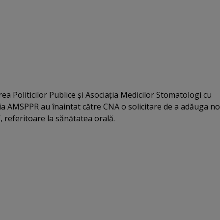
a Politicilor Publice şi Asociaţia Medicilor Stomatologi cu
ia AMSPPR au înaintat către CNA o solicitare de a adăuga no
 referitoare la sănătatea orală.