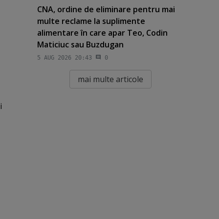
CNA, ordine de eliminare pentru mai
multe reclame la suplimente
alimentare în care apar Teo, Codin
Maticiuc sau Buzdugan
5 AUG 2026 20:43
0
mai multe articole
i