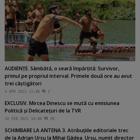
AUDIENŢE. Sâmbătă, o seară împărţită: Survivor,
primul pe propriul interval. Primele două ore au avut
trei câştigători
4 APR 2021 11:48
2
EXCLUSIV. Mircea Dinescu se mută cu emisiunea
Politică şi Delicateţuri de la TVR
10 FEB 2021 14:00
30
SCHIMBARE LA ANTENA 3. Atribuţiile editoriale trec
de la Adrian Ursu la Mihai Gâdea. Ursu, numit director