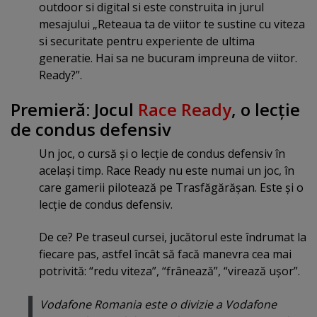
outdoor si digital si este construita in jurul
mesajului „Reteaua ta de viitor te sustine cu viteza
si securitate pentru experiente de ultima
generatie. Hai sa ne bucuram impreuna de viitor.
Ready?”.
Premieră: Jocul
Race Ready
, o lecţie
de condus defensiv
Un joc, o cursă şi o lecţie de condus defensiv în
acelaşi timp. Race Ready nu este numai un joc, în
care gamerii pilotează pe Trasfăgărăşan. Este şi o
lecţie de condus defensiv.
De ce? Pe traseul cursei, jucătorul este îndrumat la
fiecare pas, astfel încât să facă manevra cea mai
potrivită: “redu viteza”, “frânează”, “virează uşor”.
Vodafone Romania este o divizie a Vodafone