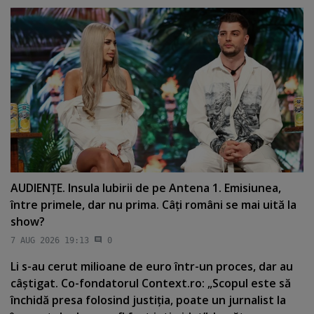
AUDIENŢE. Insula Iubirii de pe Antena 1. Emisiunea,
între primele, dar nu prima. Câţi români se mai uită la
show?
7 AUG 2026 19:13
0
Li s-au cerut milioane de euro într-un proces, dar au
câştigat. Co-fondatorul Context.ro: „Scopul este să
închidă presa folosind justiţia, poate un jurnalist la