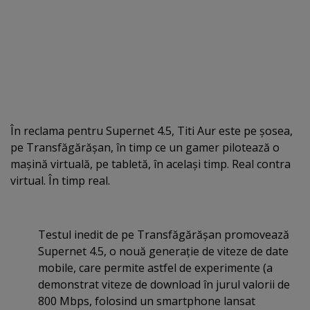
În reclama pentru Supernet 4.5, Titi Aur este pe şosea,
pe Transfăgărăşan, în timp ce un gamer pilotează o
maşină virtuală, pe tabletă, în acelaşi timp. Real contra
virtual. În timp real.
Testul inedit de pe Transfăgărăşan promovează
Supernet 4.5, o nouă generaţie de viteze de date
mobile, care permite astfel de experimente (a
demonstrat viteze de download în jurul valorii de
800 Mbps, folosind un smartphone lansat