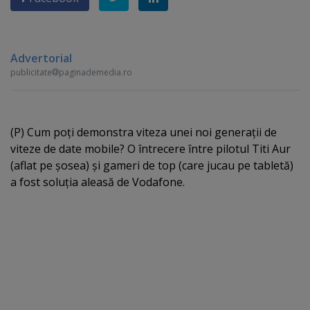
Advertorial
publicitate
paginademedia.ro
(P) Cum poţi demonstra viteza unei noi generaţii de
viteze de date mobile? O întrecere între pilotul Titi Aur
(aflat pe şosea) şi gameri de top (care jucau pe tabletă)
a fost soluţia aleasă de Vodafone.