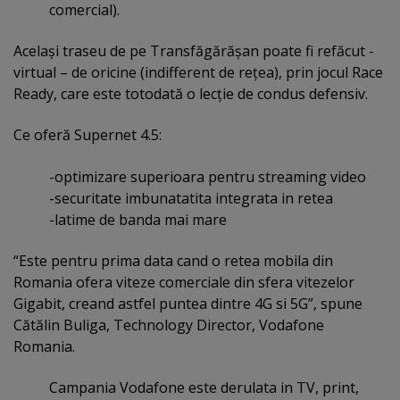
comercial).
Acelaşi traseu de pe Transfăgărăşan poate fi refăcut -
virtual – de oricine (indifferent de reţea), prin jocul Race
Ready, care este totodată o lecţie de condus defensiv.
Ce oferă Supernet 4.5:
-optimizare superioara pentru streaming video
-securitate imbunatatita integrata in retea
-latime de banda mai mare
“Este pentru prima data cand o retea mobila din
Romania ofera viteze comerciale din sfera vitezelor
Gigabit, creand astfel puntea dintre 4G si 5G”, spune
Cătălin Buliga, Technology Director, Vodafone
Romania.
Campania Vodafone este derulata in TV, print,