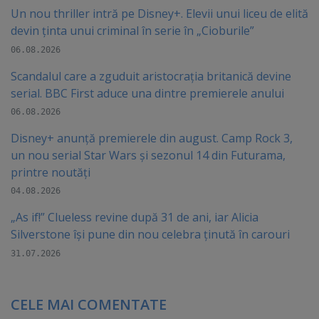
Un nou thriller intră pe Disney+. Elevii unui liceu de elită
devin ținta unui criminal în serie în „Cioburile”
06.08.2026
Scandalul care a zguduit aristocrația britanică devine
serial. BBC First aduce una dintre premierele anului
06.08.2026
Disney+ anunță premierele din august. Camp Rock 3,
un nou serial Star Wars și sezonul 14 din Futurama,
printre noutăți
04.08.2026
„As if!” Clueless revine după 31 de ani, iar Alicia
Silverstone își pune din nou celebra ținută în carouri
31.07.2026
CELE MAI COMENTATE