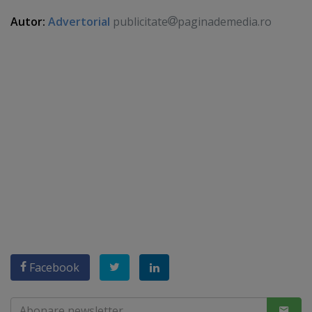
Autor:
Advertorial
publicitate
paginademedia.ro
Facebook