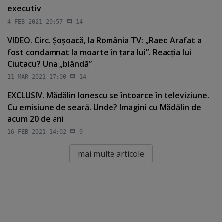
executiv
4 FEB 2021 20:57
14
VIDEO. Circ. Şoşoacă, la România TV: „Raed Arafat a
fost condamnat la moarte în ţara lui”. Reacţia lui
Ciutacu? Una „blândă”
11 MAR 2021 17:00
14
EXCLUSIV. Mădălin Ionescu se întoarce în televiziune.
Cu emisiune de seară. Unde? Imagini cu Mădălin de
acum 20 de ani
16 FEB 2021 14:02
9
mai multe articole