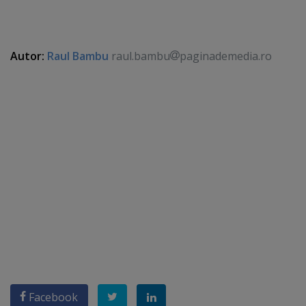
Autor:
Raul Bambu
raul.bambu
paginademedia.ro
Facebook