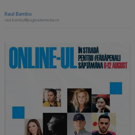
Raul Bambu
raul.bambu
paginademedia.ro