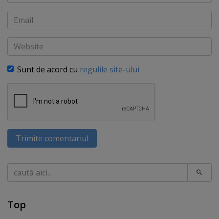
Email
Website
Sunt de acord cu
regulile site-ului
Trimite comentariul
Caută
Top