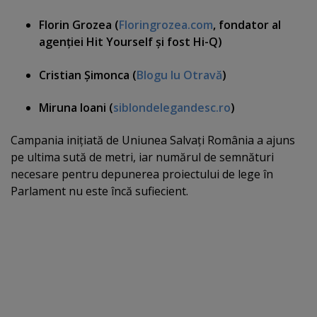
Florin Grozea (
Floringrozea.com
, fondator al
agenţiei Hit Yourself şi fost Hi-Q)
Cristian Şimonca
(
Blogu lu Otravă
)
Miruna Ioani (
siblondelegandesc.ro
)
Campania iniţiată de Uniunea Salvaţi România a ajuns
pe ultima sută de metri, iar numărul de semnături
necesare pentru depunerea proiectului de lege în
Parlament nu este încă sufiecient.