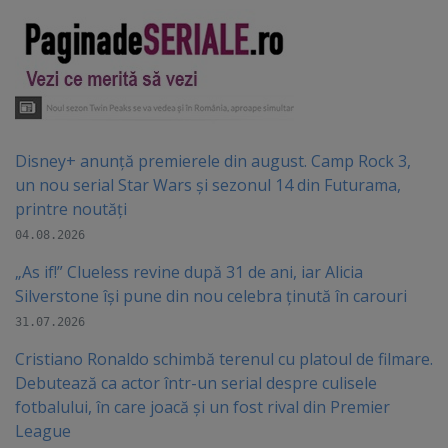
Disney+ anunță premierele din august. Camp Rock 3,
un nou serial Star Wars și sezonul 14 din Futurama,
printre noutăți
04.08.2026
„As if!” Clueless revine după 31 de ani, iar Alicia
Silverstone își pune din nou celebra ținută în carouri
31.07.2026
Cristiano Ronaldo schimbă terenul cu platoul de filmare.
Debutează ca actor într-un serial despre culisele
fotbalului, în care joacă şi un fost rival din Premier
League