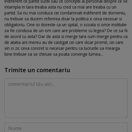
Indiferent ce partid sustii sau ce conceptii ai personal despre ce se
intampla in tara treaba asta nu cred ca mai are treaba cu un
partid. Sa nu mai conduca cei condamnati indiferent de domeniu,
nu trebuie sa ducem referirea doar la politica e ceva necesar si
obligatoriu. Cine isi doreste ca un spital, o scoala si orice institutie
sa fie condusa de un om care are probleme cu legea? De ce sa fii
de acord cu asta? Dar de asta si merge tara cum merge pentru ca
de atatia ani mereu au de castigat cei care doar promit, cei care
vin si zic ceva concret si necesar pentru ca lucrurile sa mearga
bine trebuie sa se chinuie sa poata convinge lumea...
Trimite un comentariu
Comentariu
Nume