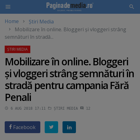
Home
Știri Media
Skip
Mobilizare în online. Bloggeri şi vloggeri strâng
to
semnături în stradă...
main
content
Mobilizare în online. Bloggeri
şi vloggeri strâng semnături în
stradă pentru campania Fără
Penali
6 AUG 2018 17:11
ȘTIRI MEDIA
12
Facebook