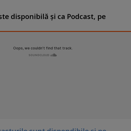
te disponibilă şi ca Podcast, pe
sturile sunt dispondibile şi pe