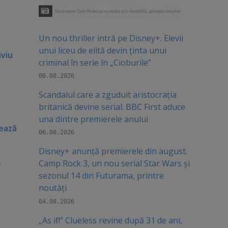
Un nou thriller intră pe Disney+. Elevii
unui liceu de elită devin ținta unui
iviu
criminal în serie în „Cioburile”
06.08.2026
Scandalul care a zguduit aristocrația
britanică devine serial. BBC First aduce
una dintre premierele anului
sează
06.08.2026
Disney+ anunță premierele din august.
Camp Rock 3, un nou serial Star Wars și
y
sezonul 14 din Futurama, printre
noutăți
04.08.2026
„As if!” Clueless revine după 31 de ani,