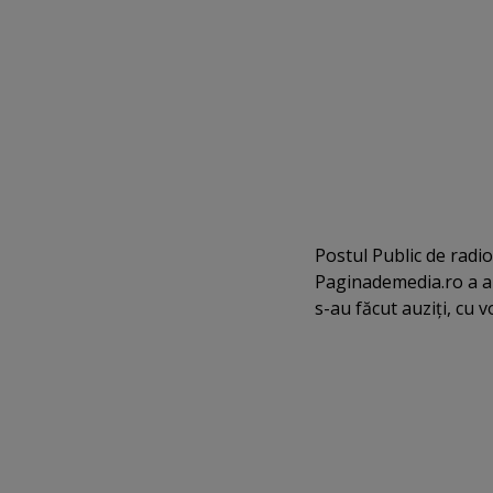
Postul Public de radio
Paginademedia.ro a anal
s-au făcut auziţi, cu v