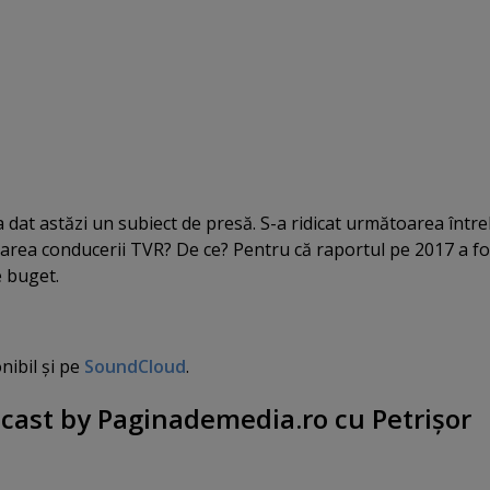
dat astăzi un subiect de presă. S-a ridicat următoarea între
rea conducerii TVR? De ce? Pentru că raportul pe 2017 a fo
e buget.
nibil şi pe
SoundCloud
.
cast by Paginademedia.ro cu Petrişor