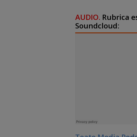
AUDIO.
Rubrica es
Soundcloud:
Toate Media Podca