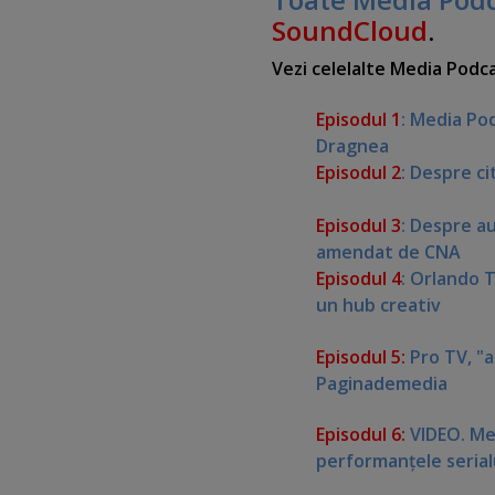
SoundCloud
.
Vezi celelalte Media Podca
Episodul 1
: Media Pod
Dragnea
Episodul 2
: Despre ci
Episodul 3
: Despre au
amendat de CNA
Episodul 4
: Orlando 
un hub creativ
Episodul 5:
Pro TV, "
Paginademedia
Episodul 6:
VIDEO. Med
performanţele serial