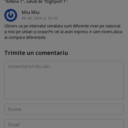
"Antena 1", salvat de "DigiSport 1".
Miu Miu
09.04.2019 @ 14:53
Observ ca pe intervalul serialului sunt diferente mari pe național
și mici pe urban și orașe.Pe cel al asiei express e cam invers,daca
ai compara diferențele
Trimite un comentariu
Comentariu
Nume
Email