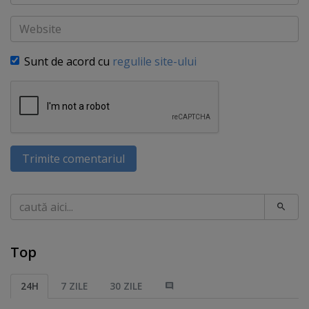
Website
Sunt de acord cu
regulile site-ului
Trimite comentariul
Caută
Top
24H
7 ZILE
30 ZILE