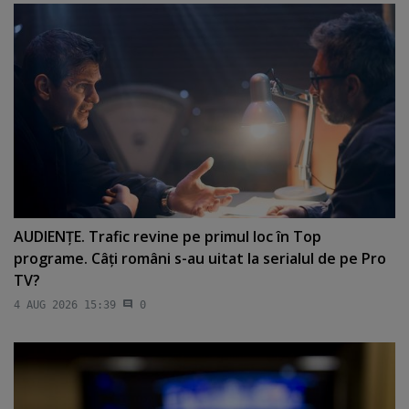
AUDIENŢE. Trafic revine pe primul loc în Top
programe. Câţi români s-au uitat la serialul de pe Pro
TV?
4 AUG 2026 15:39
0