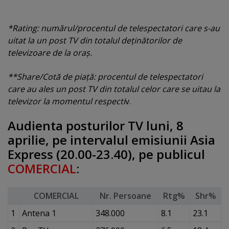
*Rating: numărul/procentul de telespectatori care s-au
uitat la un post TV din totalul deţinătorilor de
televizoare de la oraş.
**Share/Cotă de piaţă: procentul de telespectatori
care au ales un post TV din totalul celor care se uitau la
televizor la momentul respecti
v.
Audienta posturilor TV luni, 8
aprilie, pe intervalul emisiunii Asia
Express (20.00-23.40), pe publicul
COMERCIAL
:
COMERCIAL
Nr. Persoane
Rtg%
Shr%
1
Antena 1
348.000
8.1
23.1