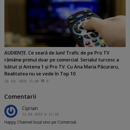
AUDIENŢE. Ce seară de luni! Trafic de pe Pro TV
rămâne primul doar pe comercial. Serialul turcesc a
bătut şi Antena 1 şi Pro TV. Cu Ana Maria Păcuraru,
Realitatea nu se vede în Top 10
28 IUL 2026 15:46
0
Comentarii
Ciprian
12.04.2019 @ 13:26
Happy Channel locul cinci pe Comercial.