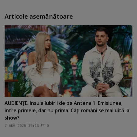
Articole asemănătoare
AUDIENŢE. Insula Iubirii de pe Antena 1. Emisiunea,
între primele, dar nu prima. Câţi români se mai uită la
show?
7 AUG 2026 19:13
0