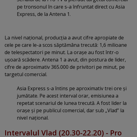
pe tronsonul în care s-a înfruntat direct cu Asia
Express, de la Antena 1.
La nivel naţional, producţia a avut cifre apropiate de
cele pe care le-a scos săptămâna trecută: 1,6 milioane
de telespectatori pe minut. La oraşe au fost într-o
uşoară scădere. Antena 1 a avut, din postura de lider,
cifre de aproximativ 365.000 de privitori pe minut, pe
targetul comercial.
Asia Express s-a întins pe aproximativ trei ore şi
jumătate. Pe acest interval orar, emisiunea a
repetat scenariul de lunea trecută. A fost lider la
oraşe şi pe publicul comercial, dar sub „Vlad” la
nivel naţional.
Intervalul Vlad (20.30-22.20) - Pro