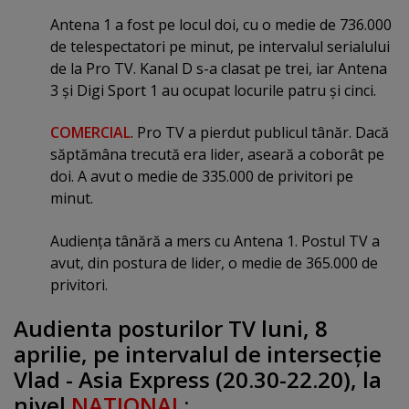
Antena 1 a fost pe locul doi, cu o medie de 736.000
de telespectatori pe minut, pe intervalul serialului
de la Pro TV. Kanal D s-a clasat pe trei, iar Antena
3 şi Digi Sport 1 au ocupat locurile patru şi cinci.
COMERCIAL
. Pro TV a pierdut publicul tânăr. Dacă
săptămâna trecută era lider, aseară a coborât pe
doi. A avut o medie de 335.000 de privitori pe
minut.
Audienţa tânără a mers cu Antena 1. Postul TV a
avut, din postura de lider, o medie de 365.000 de
privitori.
Audienta posturilor TV luni, 8
aprilie, pe intervalul de intersecţie
Vlad - Asia Express (20.30-22.20), la
nivel
NATIONAL
: