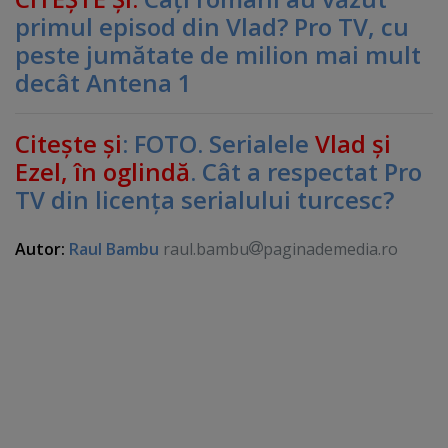
primul episod din Vlad? Pro TV, cu
peste jumătate de milion mai mult
decât Antena 1
Citeşte şi
: FOTO. Serialele
Vlad şi
Ezel, în oglindă
. Cât a respectat Pro
TV din licenţa serialului turcesc?
Autor:
Raul Bambu
raul.bambu
paginademedia.ro