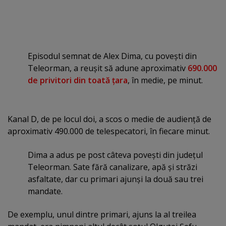
Episodul semnat de Alex Dima, cu poveşti din
Teleorman, a reuşit să adune aproximativ
690.000
de privitori din toată ţara
, în medie, pe minut.
Kanal D, de pe locul doi, a scos o medie de audienţă de
aproximativ 490.000 de telespecatori, în fiecare minut.
Dima a adus pe post câteva poveşti din judeţul
Teleorman. Sate fără canalizare, apă şi străzi
asfaltate, dar cu primari ajunşi la două sau trei
mandate.
De exemplu, unul dintre primari, ajuns la al treilea