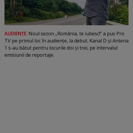
AUDIENŢE
. Noul sezon „România, te iubesc!” a pus Pro
TV pe primul loc în audienţe, la debut. Kanal D şi Antena
1 s-au bătut pentru locurile doi şi trei, pe intervalul
emisiunii de reportaje.