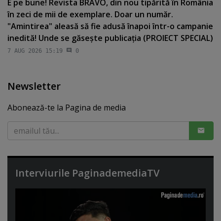
E pe bune! Revista BRAVO, din nou tipărită în România
în zeci de mii de exemplare. Doar un număr.
"Amintirea" aleasă să fie adusă înapoi într-o campanie
inedită! Unde se găseşte publicaţia (PROIECT SPECIAL)
7 AUG 2026 15:19
0
Newsletter
Abonează-te la Pagina de media
Interviurile PaginademediaTV