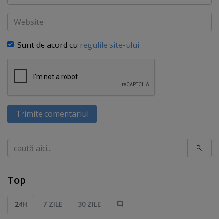
Website
Sunt de acord cu
regulile site-ului
Trimite comentariul
Caută
Top
24H
7 ZILE
30 ZILE