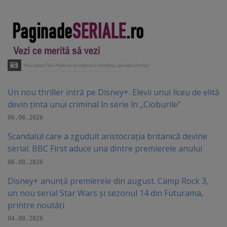
Un nou thriller intră pe Disney+. Elevii unui liceu de elită
devin ținta unui criminal în serie în „Cioburile”
06.08.2026
Scandalul care a zguduit aristocrația britanică devine
serial. BBC First aduce una dintre premierele anului
06.08.2026
Disney+ anunță premierele din august. Camp Rock 3,
un nou serial Star Wars și sezonul 14 din Futurama,
printre noutăți
04.08.2026