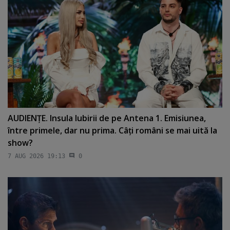
AUDIENŢE. Insula Iubirii de pe Antena 1. Emisiunea,
între primele, dar nu prima. Câţi români se mai uită la
show?
7 AUG 2026 19:13
0