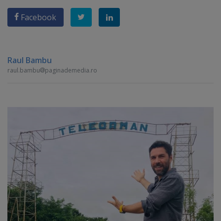
Facebook
Raul Bambu
raul.bambu
paginademedia.ro