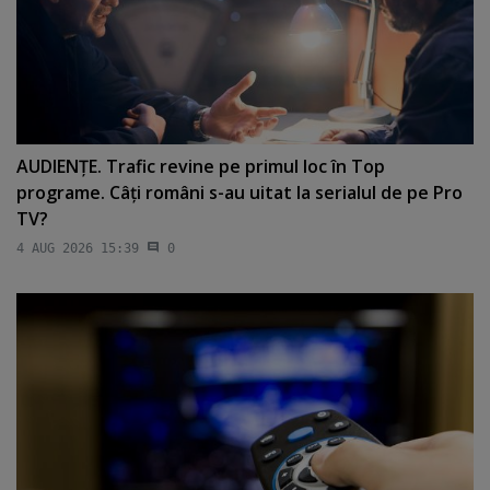
AUDIENŢE. Trafic revine pe primul loc în Top
programe. Câţi români s-au uitat la serialul de pe Pro
TV?
4 AUG 2026 15:39
0