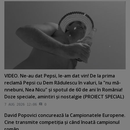
VIDEO. Ne-au dat Pepsi, le-am dat vin! De la prima
reclamă Pepsi cu Dem Rădulescu în valuri, la "nu mă-
nnebuni, Nea Nicu" şi spotul de 60 de ani în România!
Doze speciale, amintiri şi nostalgie (PROIECT SPECIAL)
7 AUG 2026 12:06
0
David Popovici concurează la Campionatele Europene.
Cine transmite competiţia şi când înoată campionul
român