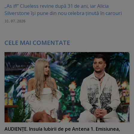
„As if!” Clueless revine după 31 de ani, iar Alicia
Silverstone își pune din nou celebra ținută în carouri
31.07.2026
CELE MAI COMENTATE
AUDIENŢE. Insula Iubirii de pe Antena 1. Emisiunea,