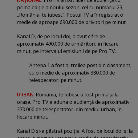
prima ediţie a noului sezon, cel cu numărul 23,
„România, te iubesc”. Postul TV a înregistrat o
medie de aproape 690.000 de privitori pe minut.
Kanal D, de pe locul doi, a avut cifre de
aproximativ 490.000 de urmăritori, în fiecare
minut, pe intervalul emisiunii de pe Pro TV.
Antena 1 a fost al treilea post din clasament,
cu o medie de aproximativ 380.000 de
telespecatori pe minut.
URBAN
. România, te iubesc a fost prima şi la
oraşe. Pro TV a aduna o audienţă de aproximativ
370.000 de telespectatori din mediul urban, în
fiecare minut.
Kanal D şi-a păstrat poziţia. A fost pe locul doi şi la