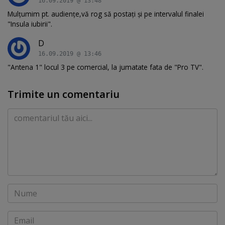
16.09.2019 @ 13:48
Mulțumim pt. audiențe,vă rog să postați și pe intervalul finalei
"Insula iubirii".
D
16.09.2019 @ 13:46
"Antena 1" locul 3 pe comercial, la jumatate fata de "Pro TV".
Trimite un comentariu
Comentariu
Nume
Email