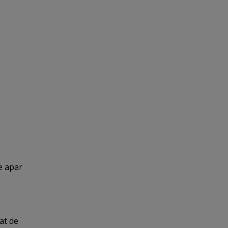
e apar
at de