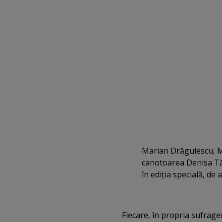
Marian Drăgulescu, M
canotoarea Denisa Tă
în ediţia specială, de 
Fiecare, în propria sufrage