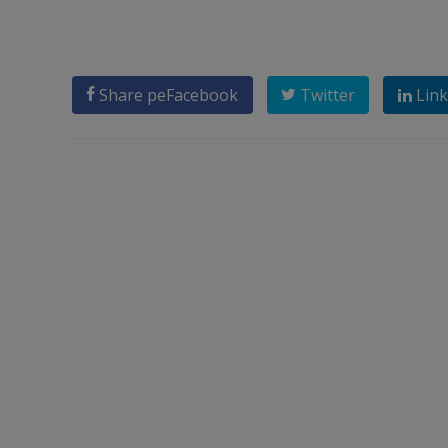
Share pe
Facebook
Twitter
Link