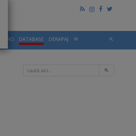
RADIO
DATABASE
DERAPAJ
Caută