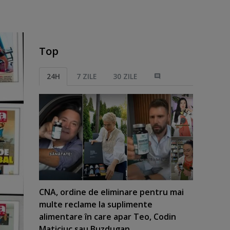
Top
24H
7 ZILE
30 ZILE
CNA, ordine de eliminare pentru mai
multe reclame la suplimente
alimentare în care apar Teo, Codin
Maticiuc sau Buzdugan