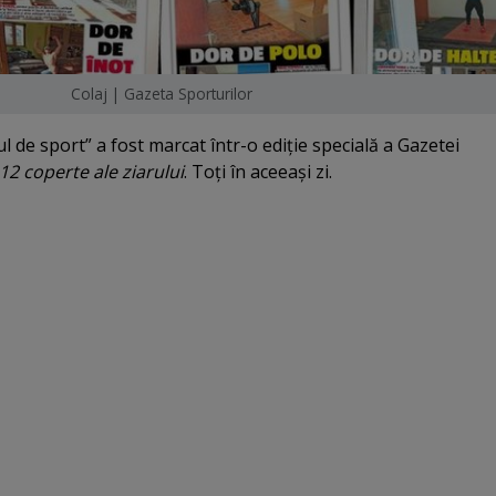
Colaj | Gazeta Sporturilor
 de sport” a fost marcat într-o ediţie specială a Gazetei
 12 coperte ale ziarului
. Toţi în aceeaşi zi.