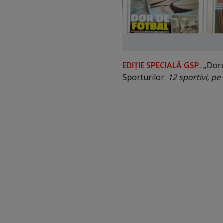
EDIŢIE SPECIALĂ GSP.
„Dorul
Sporturilor:
12 sportivi, pe