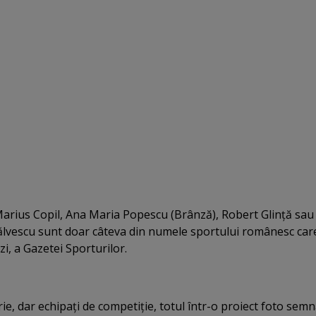
arius Copil, Ana Maria Popescu (Brânză), Robert Glinţă sau
lvescu sunt doar câteva din numele sportului românesc car
azi, a Gazetei Sporturilor.
rie, dar echipaţi de competiţie, totul într-o proiect foto semn