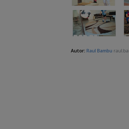
Autor:
Raul Bambu
raul.b