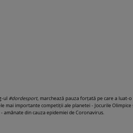
g-ul
#dordesport
, marchează pauza forţată pe care a luat-o
le mai importante competiţii ale planetei - Jocurile Olimpice 
 - amânate din cauza epidemiei de Coronavirus.