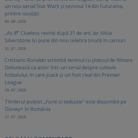
un nou serial Star Wars și sezonul 14 din Futurama,
printre noutăți
04.08.2026
„As if!” Clueless revine după 31 de ani, iar Alicia
Silverstone își pune din nou celebra ținută în carouri
31.07.2026
Cristiano Ronaldo schimbă terenul cu platoul de filmare.
Debutează ca actor într-un serial despre culisele
fotbalului, în care joacă şi un fost rival din Premier
League
29.07.2026
Thrilerul polițist „Furie și seducție” este disponibil pe
Disney+ în România
27.07.2026