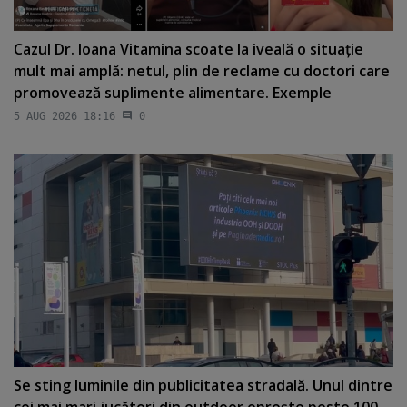
Cazul Dr. Ioana Vitamina scoate la iveală o situaţie
mult mai amplă: netul, plin de reclame cu doctori care
promovează suplimente alimentare. Exemple
5 AUG 2026 18:16
0
Se sting luminile din publicitatea stradală. Unul dintre
cei mai mari jucători din outdoor opreşte peste 100