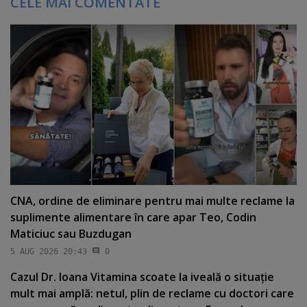
CELE MAI COMENTATE
CNA, ordine de eliminare pentru mai multe reclame la
suplimente alimentare în care apar Teo, Codin
Maticiuc sau Buzdugan
5 AUG 2026 20:43
0
Cazul Dr. Ioana Vitamina scoate la iveală o situaţie
mult mai amplă: netul, plin de reclame cu doctori care