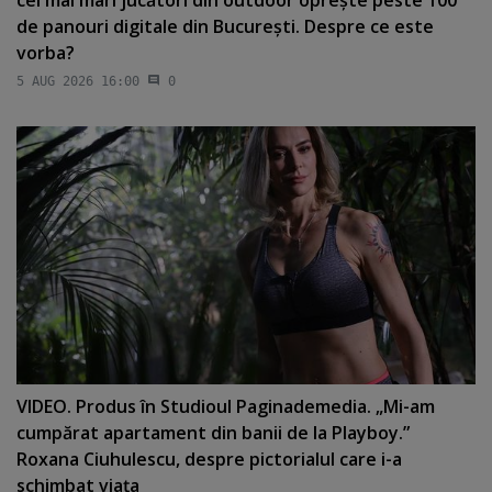
de panouri digitale din Bucureşti. Despre ce este
vorba?
5 AUG 2026 16:00
0
VIDEO. Produs în Studioul Paginademedia. „Mi-am
cumpărat apartament din banii de la Playboy.”
Roxana Ciuhulescu, despre pictorialul care i-a
schimbat viaţa