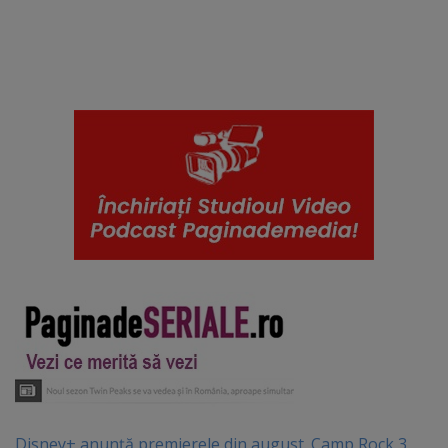
Disney+ anunță premierele din august. Camp Rock 3,