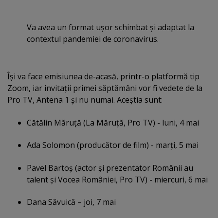
Va avea un format uşor schimbat şi adaptat la
contextul pandemiei de coronavirus.
Îşi va face emisiunea de-acasă, printr-o platformă tip
Zoom, iar invitaţii primei săptămâni vor fi vedete de la
Pro TV, Antena 1 şi nu numai. Aceştia sunt:
Cătălin Măruţă (La Măruţă, Pro TV) - luni, 4 mai
Ada Solomon (producător de film) - marţi, 5 mai
Pavel Bartoş (actor şi prezentator Românii au
talent şi Vocea României, Pro TV) - miercuri, 6 mai
Dana Săvuică – joi, 7 mai