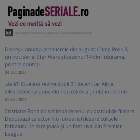
Disney+ anunță premierele din august. Camp Rock 3,
un nou serial Star Wars și sezonul 14 din Futurama,
printre noutăți
04.08.2026
„As if!” Clueless revine după 31 de ani, iar Alicia
Silverstone își pune din nou celebra ținută în carouri
31.07.2026
Cristiano Ronaldo schimbă terenul cu platoul de filmare.
Debutează ca actor într-un serial despre culisele
fotbalului, în care joacă şi un fost rival din Premier
League