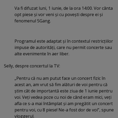
Va fi difuzat luni, 1 iunie, de la ora 14:00. Vor cânta
opt piese şi vor veni şi cu poveşti despre ei şi
fenomenul 5Gang.
Programul este adaptat şi în contextul restricţiilor
impuse de autorităţi, care nu permit concerte sau
alte evenimente în aer liber.
Selly, despre concertul la TV:
„Pentru că nu am putut face un concert fizic în
acest an, am vrut să fim alături de voi pentru că
ştim cât de importantă este ziua de 1 iunie pentru
voi. Veţi vedea poze cu noi de când eram mici, veţi
afla ce s-a mai întâmplat şi am pregătit un concert
pentru voi, cu 8 piese! Ne-a fost dor de voi”, spune
vloggerul.