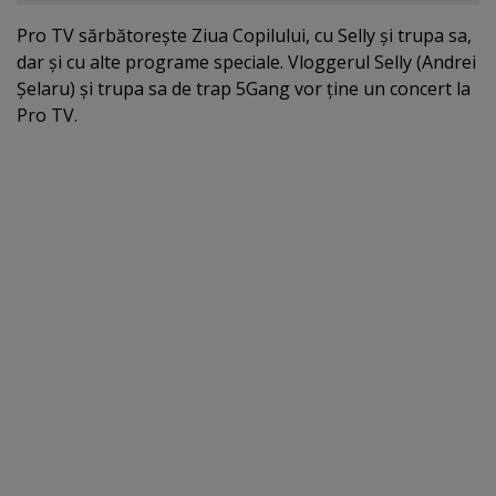
Pro TV sărbătoreşte Ziua Copilului, cu Selly şi trupa sa,
dar şi cu alte programe speciale. Vloggerul Selly (Andrei
Şelaru) şi trupa sa de trap 5Gang vor ţine un concert la
Pro TV.