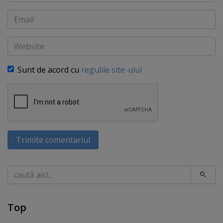
Email
Website
Sunt de acord cu
regulile site-ului
Trimite comentariul
Caută
Top