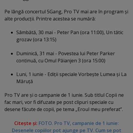
Pe lângă concertul 5Gang, Pro TV mai are în program şi
alte producţii. Printre acestea se numără:
Sâmbătă, 30 mai - Peter Pan (ora 11:00), Un tătic
grozav (ora 13:15)
Duminică, 31 mai - Povestea lui Peter Parker
continuă, cu Omul Păianjen 3 (ora 15:00)
Luni, 1 iunie - Ediţii speciale Vorbeşte Lumea şi La
Măruţă
Pro TV are şi o campanie de 1 iunie. Sub titlul Copii ne
fac mari, vor fi difuzate pe post clipuri speciale cu
desene făcute de copii, pe tema „Eroul meu preferat”.
Citeşte şi:
FOTO. Pro TV, campanie de 1 iunie:
Desenele copiilor pot ajunge pe TV. Cum se pot