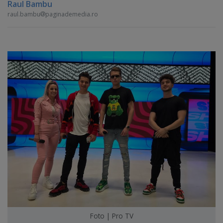
Raul Bambu
raul.bambu
paginademedia.ro
Foto | Pro TV