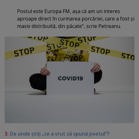
Postul este Europa FM, aşa că am un interes
aproape direct în curmarea porcăriei, care a fost şi
masiv distribuită, din păcate”, scrie Petreanu.
3.
De unde ştiţi „ce a vrut să spună poetul”?