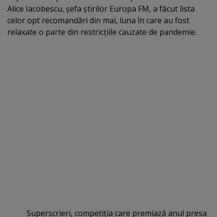
Alice Iacobescu, şefa ştirilor Europa FM, a făcut lista
celor opt recomandări din mai, luna în care au fost
relaxate o parte din restricţiile cauzate de pandemie.
Superscrieri, competiţia care premiază anul presa