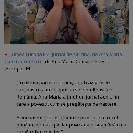
8.
Lumea Europa FM: Jurnal de sarcină, de Ana Maria
Constantinescu
- de Ana Maria Constantinescu
(Europa FM)
„În ultima parte a sarcinii, când cazurile de
coronavirus au început să se înmulţească în
România, Ana-Maria a ţinut un jurnal audio, în
care a povestit cum se pregăteşte de naştere.
A documentat incertitudinile prin care a trecut
până în ultima clipă, iar povestea ei seamănă cu o
cursă roller-coaster.”