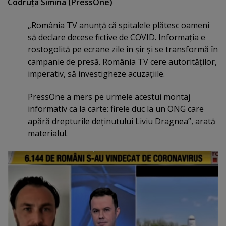
Codruţa Simina (PressOne)
„România TV anunţă că spitalele plătesc oameni
să declare decese fictive de COVID. Informaţia e
rostogolită pe ecrane zile în şir şi se transformă în
campanie de presă. România TV cere autorităţilor,
imperativ, să investigheze acuzaţiile.
PressOne a mers pe urmele acestui montaj
informativ ca la carte: firele duc la un ONG care
apără drepturile deţinutului Liviu Dragnea”, arată
materialul.