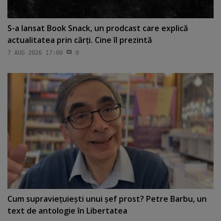
S-a lansat Book Snack, un prodcast care explică
actualitatea prin cărţi. Cine îl prezintă
7 AUG 2026 17:00
0
Cum supravieţuieşti unui şef prost? Petre Barbu, un
text de antologie în Libertatea