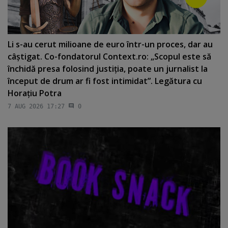
Li s-au cerut milioane de euro într-un proces, dar au
câştigat. Co-fondatorul Context.ro: „Scopul este să
închidă presa folosind justiţia, poate un jurnalist la
început de drum ar fi fost intimidat”. Legătura cu
Horaţiu Potra
7 AUG 2026 17:27
0