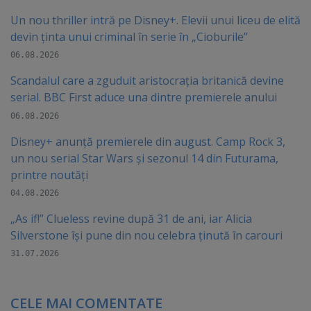
Un nou thriller intră pe Disney+. Elevii unui liceu de elită
devin ținta unui criminal în serie în „Cioburile”
06.08.2026
Scandalul care a zguduit aristocrația britanică devine
serial. BBC First aduce una dintre premierele anului
06.08.2026
Disney+ anunță premierele din august. Camp Rock 3,
un nou serial Star Wars și sezonul 14 din Futurama,
printre noutăți
04.08.2026
„As if!” Clueless revine după 31 de ani, iar Alicia
Silverstone își pune din nou celebra ținută în carouri
31.07.2026
CELE MAI COMENTATE