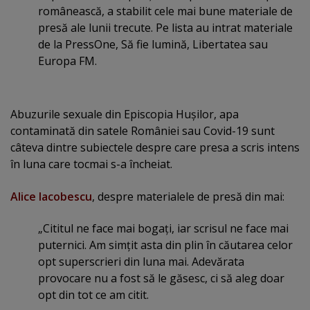
românească, a stabilit cele mai bune materiale de
presă ale lunii trecute. Pe lista au intrat materiale
de la PressOne, Să fie lumină, Libertatea sau
Europa FM.
Abuzurile sexuale din Episcopia Huşilor, apa
contaminată din satele României sau Covid-19 sunt
câteva dintre subiectele despre care presa a scris intens
în luna care tocmai s-a încheiat.
Alice Iacobescu
, despre materialele de presă din mai:
„Cititul ne face mai bogaţi, iar scrisul ne face mai
puternici. Am simţit asta din plin în căutarea celor
opt superscrieri din luna mai. Adevărata
provocare nu a fost să le găsesc, ci să aleg doar
opt din tot ce am citit.