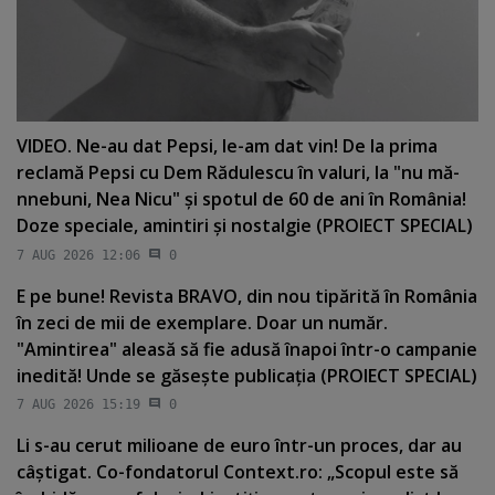
VIDEO. Ne-au dat Pepsi, le-am dat vin! De la prima
reclamă Pepsi cu Dem Rădulescu în valuri, la "nu mă-
nnebuni, Nea Nicu" şi spotul de 60 de ani în România!
Doze speciale, amintiri şi nostalgie (PROIECT SPECIAL)
7 AUG 2026 12:06
0
E pe bune! Revista BRAVO, din nou tipărită în România
în zeci de mii de exemplare. Doar un număr.
"Amintirea" aleasă să fie adusă înapoi într-o campanie
inedită! Unde se găseşte publicaţia (PROIECT SPECIAL)
7 AUG 2026 15:19
0
Li s-au cerut milioane de euro într-un proces, dar au
câştigat. Co-fondatorul Context.ro: „Scopul este să