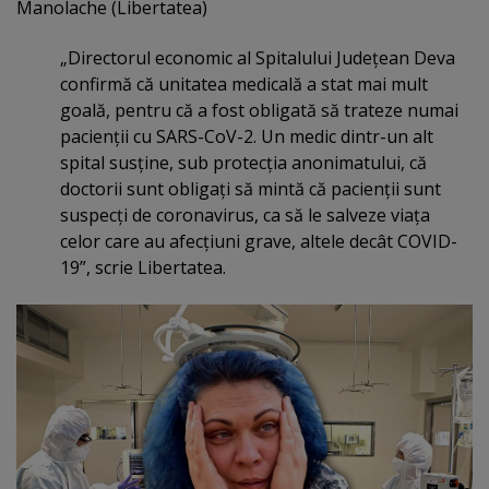
Manolache (Libertatea)
„Directorul economic al Spitalului Judeţean Deva
confirmă că unitatea medicală a stat mai mult
goală, pentru că a fost obligată să trateze numai
pacienţii cu SARS-CoV-2. Un medic dintr-un alt
spital susţine, sub protecţia anonimatului, că
doctorii sunt obligaţi să mintă că pacienţii sunt
suspecţi de coronavirus, ca să le salveze viaţa
celor care au afecţiuni grave, altele decât COVID-
19”, scrie Libertatea.