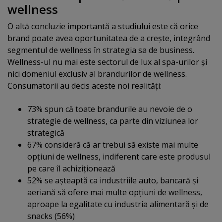
wellness
O altă concluzie importantă a studiului este că orice
brand poate avea oportunitatea de a creşte, integrând
segmentul de wellness în strategia sa de business.
Wellness-ul nu mai este sectorul de lux al spa-urilor şi
nici domeniul exclusiv al brandurilor de wellness.
Consumatorii au decis aceste noi realităţi:
73% spun că toate brandurile au nevoie de o
strategie de wellness, ca parte din viziunea lor
strategică
67% consideră că ar trebui să existe mai multe
opţiuni de wellness, indiferent care este produsul
pe care îl achiziţionează
52% se aşteaptă ca industriile auto, bancară şi
aeriană să ofere mai multe opţiuni de wellness,
aproape la egalitate cu industria alimentară şi de
snacks (56%)