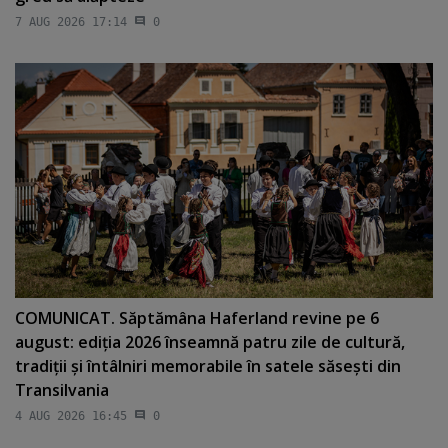
7 AUG 2026 17:14
0
COMUNICAT. Săptămâna Haferland revine pe 6
august: ediţia 2026 înseamnă patru zile de cultură,
tradiţii şi întâlniri memorabile în satele săseşti din
Transilvania
4 AUG 2026 16:45
0