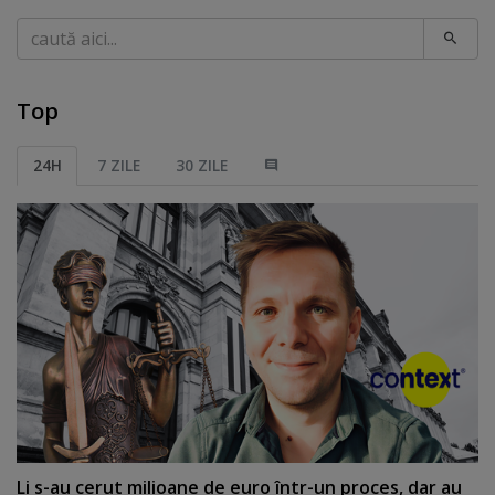
Caută
Top
24H
7 ZILE
30 ZILE
Li s-au cerut milioane de euro într-un proces, dar au