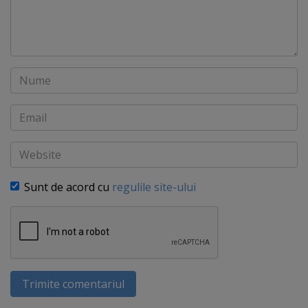
Nume
Email
Website
Sunt de acord cu
regulile site-ului
Trimite comentariul