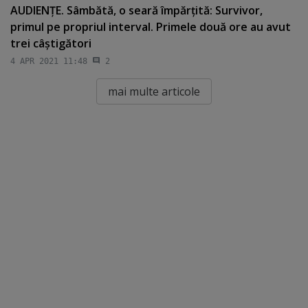
AUDIENŢE. Sâmbătă, o seară împărţită: Survivor,
primul pe propriul interval. Primele două ore au avut
trei câştigători
4 APR 2021 11:48
2
mai multe articole