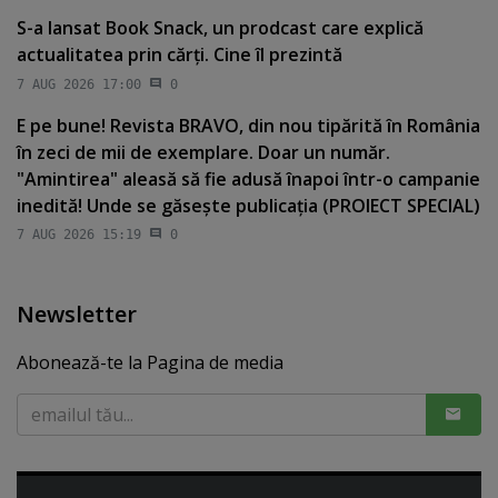
S-a lansat Book Snack, un prodcast care explică
actualitatea prin cărţi. Cine îl prezintă
7 AUG 2026 17:00
0
E pe bune! Revista BRAVO, din nou tipărită în România
în zeci de mii de exemplare. Doar un număr.
"Amintirea" aleasă să fie adusă înapoi într-o campanie
inedită! Unde se găseşte publicaţia (PROIECT SPECIAL)
7 AUG 2026 15:19
0
Newsletter
Abonează-te la Pagina de media