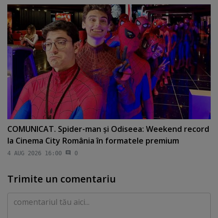
COMUNICAT. Spider-man şi Odiseea: Weekend record
la Cinema City România în formatele premium
4 AUG 2026 16:00
0
Trimite un comentariu
Comentariu