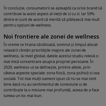
În concluzie, consumatorii se aşteaptă ca orice brand să
contribuie la acest aspect al vieţii de zi cu zi. Iar 59%
dintre ei sunt de acord că merită să plătească mai mult
pentru opţiuni de wellness.
Noi frontiere ale zonei de wellness
În vreme ce hrana sănătoasă, somnul şi timpul alocat
relaxării rămân priorităţile majore ale zonei de
wellness, la nivel global, datele acestui studiu relevă o
mai mică concentrare asupra propriei persoane. În
2020, wellness-ul se defineşte, printre altele, prin
câteva aspecte speciale: zona fizică, zona psihică si cea
socială. Tot mai mulţi oameni spun că nu se mai simt
bine dacă nu au sentimentul de conexiune şi de
contribuţie la o misiune mai profundă, aceea de a face
lumea un loc mai bun.