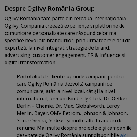
Despre Ogilvy România Group
Ogilvy România face parte din reţeaua internaţională
Ogilvy. Compania creează experienţe si platforme de
comunicare personalizate care răspund celor mai
specifice nevoi ale brandurilor, prin următoarele arii de
expertiză, la nivel integrat: strategie de brand,
advertising, customer engagement, PR & Influence şi
digital transformation.
Portofoliul de clienţi cuprinde companii pentru
care Ogilvy România dezvoltă campanii de
comunicare, atât la nivel local, cât şi la nivel
international, precum Kimberly Clark, Dr. Oetker,
Berlin – Chemie, Dr. Max, Globalworth, Leroy
Merlin, Bayer, OMV Petrom, Johnson & Johnson,
Sonae Sierra, Sodexo şi multe alte branduri de
renume. Mai multe despre proiectele şi campaniile
dezvltate de Ogilvy România sunt disponibile
aici