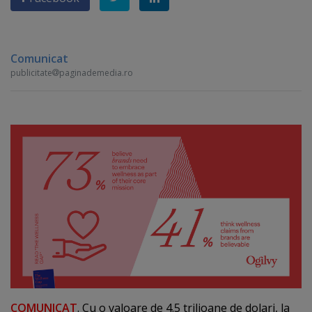
Comunicat
publicitate
paginademedia.ro
COMUNICAT
. Cu o valoare de 4.5 trilioane de dolari, la