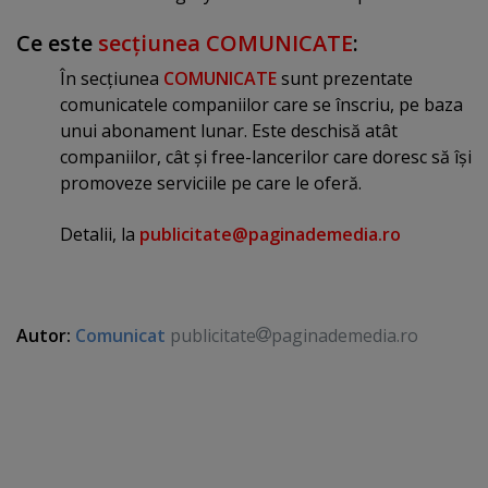
Ce este
secţiunea COMUNICATE
:
În secţiunea
COMUNICATE
sunt prezentate
comunicatele companiilor care se înscriu, pe baza
unui abonament lunar. Este deschisă atât
companiilor, cât şi free-lancerilor care doresc să îşi
promoveze serviciile pe care le oferă.
Detalii, la
publicitate@paginademedia.ro
Autor:
Comunicat
publicitate
paginademedia.ro