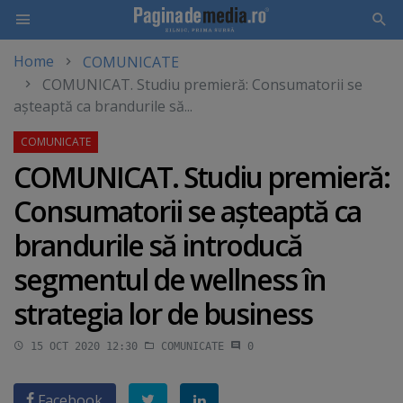
Home
COMUNICATE
Skip
COMUNICAT. Studiu premieră: Consumatorii se
to
aşteaptă ca brandurile să...
main
content
COMUNICAT. Studiu premieră:
Consumatorii se aşteaptă ca
brandurile să introducă
segmentul de wellness în
strategia lor de business
15 OCT 2020 12:30
COMUNICATE
0
Facebook