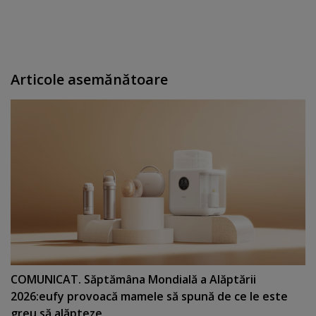
Articole asemănătoare
COMUNICAT. Săptămâna Mondială a Alăptării
2026:eufy provoacă mamele să spună de ce le este
greu să alăpteze