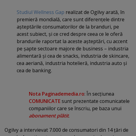
Studiul Wellness Gap
realizat de Ogilvy arată, în
premieră mondială, care sunt diferenţele dintre
aşteptările consumatorilor de la branduri, pe
acest subiect, şi ce cred despre ceea ce le oferă
brandurile raportat la aceste aşteptări, cu accent
pe şapte sectoare majore de business – industria
alimentară şi cea de snacks, industria de skincare,
cea aeriană, industria hotelieră, industria auto şi
cea de banking.
Nota Paginademedia.ro
: În secţiunea
COMUNICATE
sunt prezentate comunicatele
companiilor care se înscriu, pe baza unui
abonament plătit
.
Ogilvy a intervievat 7.000 de consumatori din 14 ţări de