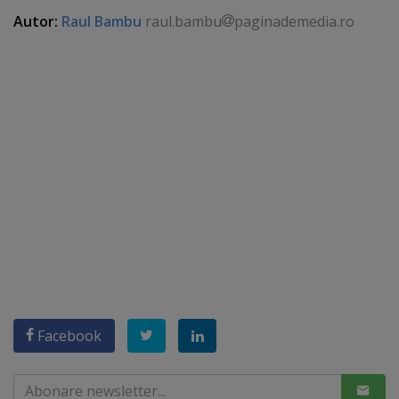
Autor:
Raul Bambu
raul.bambu
paginademedia.ro
Facebook