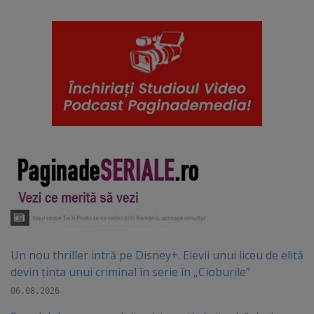
Un nou thriller intră pe Disney+. Elevii unui liceu de elită
devin ținta unui criminal în serie în „Cioburile”
06.08.2026