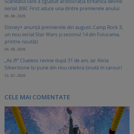
Scandalul care a zguduit aristocrația britanică devine
serial. BBC First aduce una dintre premierele anului
06.08.2026
Disney+ anunță premierele din august. Camp Rock 3,
un nou serial Star Wars și sezonul 14 din Futurama,
printre noutăți
04.08.2026
„As if!” Clueless revine după 31 de ani, iar Alicia
Silverstone își pune din nou celebra ținută în carouri
31.07.2026
CELE MAI COMENTATE