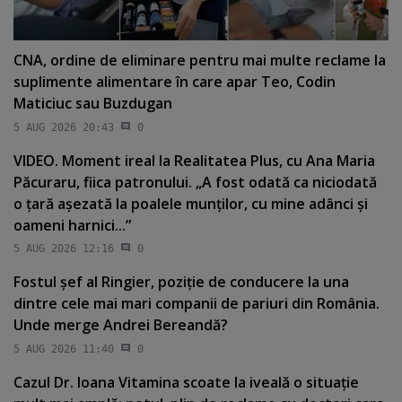
CNA, ordine de eliminare pentru mai multe reclame la
suplimente alimentare în care apar Teo, Codin
Maticiuc sau Buzdugan
5 AUG 2026 20:43
0
VIDEO. Moment ireal la Realitatea Plus, cu Ana Maria
Păcuraru, fiica patronului. „A fost odată ca niciodată
o ţară aşezată la poalele munţilor, cu mine adânci şi
oameni harnici...”
5 AUG 2026 12:16
0
Fostul şef al Ringier, poziţie de conducere la una
dintre cele mai mari companii de pariuri din România.
Unde merge Andrei Bereandă?
5 AUG 2026 11:40
0
Cazul Dr. Ioana Vitamina scoate la iveală o situaţie