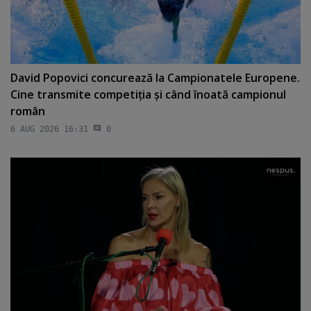
David Popovici concurează la Campionatele Europene.
Cine transmite competiţia şi când înoată campionul
român
6 AUG 2026 16:31
0