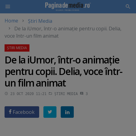
Home
Știri Media
Skip
De la iUmor, într-o animaţie pentru copii. Delia,
to
voce într-un film animat
main
content
De la iUmor, într-o animaţie
pentru copii. Delia, voce într-
un film animat
23 OCT 2020 11:21
ȘTIRI MEDIA
3
Facebook