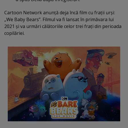
Cartoon Network anunţă deja încă film cu fraţii urşi:
„We Baby Bears”. Filmul va fi lansat în primăvara lui
2021 şi va urmări călătoriile celor trei fraţi din perioada
copilăriei.