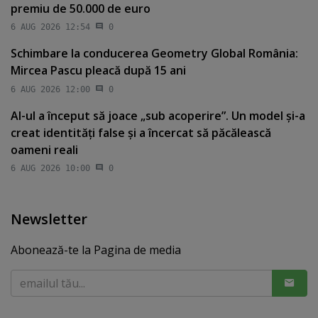
premiu de 50.000 de euro
6 AUG 2026 12:54
0
Schimbare la conducerea Geometry Global România:
Mircea Pascu pleacă după 15 ani
6 AUG 2026 12:00
0
AI-ul a început să joace „sub acoperire”. Un model şi-a
creat identităţi false şi a încercat să păcălească
oameni reali
6 AUG 2026 10:00
0
Newsletter
Abonează-te la Pagina de media