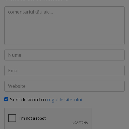
Comentariu
Nume
Email
Website
Sunt de acord cu
regulile site-ului