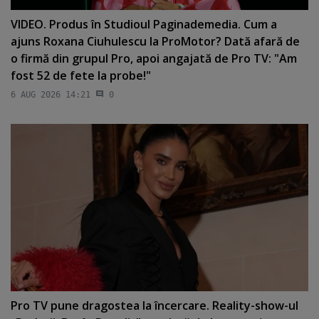
VIDEO. Produs în Studioul Paginademedia. Cum a
ajuns Roxana Ciuhulescu la ProMotor? Dată afară de
o firmă din grupul Pro, apoi angajată de Pro TV: "Am
fost 52 de fete la probe!"
6 AUG 2026 14:21
0
Pro TV pune dragostea la încercare. Reality-show-ul