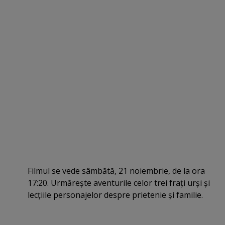
Filmul se vede sâmbătă, 21 noiembrie, de la ora
17:20. Urmăreşte aventurile celor trei fraţi urşi şi
lecţiile personajelor despre prietenie şi familie.