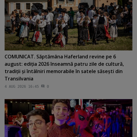
COMUNICAT. Săptămâna Haferland revine pe 6
august: ediţia 2026 înseamnă patru zile de cultură,
tradiţii şi întâlniri memorabile în satele săseşti din
Transilvania
4 AUG 2026 16:45
0