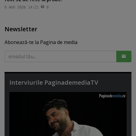
6 AUG 2026 14:21
0
Newsletter
Abonează-te la Pagina de media
Interviurile PaginademediaTV