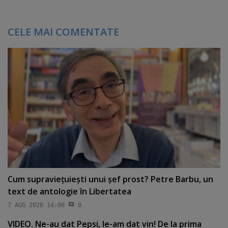
CELE MAI COMENTATE
Cum supravieţuieşti unui şef prost? Petre Barbu, un
text de antologie în Libertatea
7 AUG 2026 14:06
0
VIDEO. Ne-au dat Pepsi, le-am dat vin! De la prima