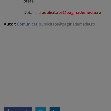
oferă.
Detalii, la
publicitate@paginademedia.ro
Autor:
Comunicat
publicitate
paginademedia.ro