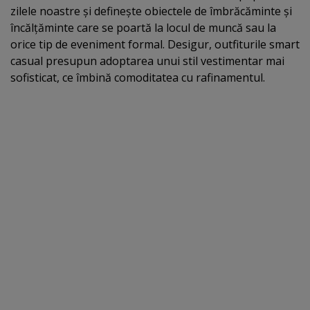
zilele noastre şi defineşte obiectele de îmbrăcăminte şi
încălţăminte care se poartă la locul de muncă sau la
orice tip de eveniment formal. Desigur, outfiturile smart
casual presupun adoptarea unui stil vestimentar mai
sofisticat, ce îmbină comoditatea cu rafinamentul.