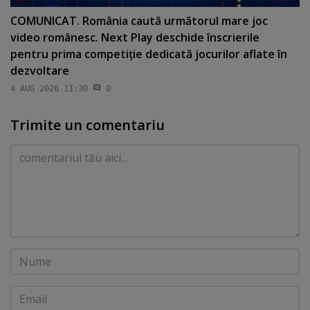
COMUNICAT. România caută următorul mare joc
video românesc. Next Play deschide înscrierile
pentru prima competiţie dedicată jocurilor aflate în
dezvoltare
4 AUG 2026 11:30
0
Trimite un comentariu
Comentariu
Nume
Email