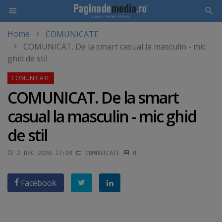
Home
COMUNICATE
Skip
COMUNICAT. De la smart casual la masculin - mic
to
ghid de stil
main
content
COMUNICAT. De la smart
casual la masculin - mic ghid
de stil
2 DEC 2020 17:04
COMUNICATE
0
Facebook