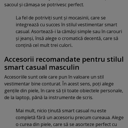
sacoul şi cămaşa se potrivesc perfect.
La fel de potriviţi sunt şi mocasinii, care se
integrează cu succes în stilul vestimentar smart
casual. Asortează-i la cămăşi simple sau în carouri
şi jeanşi, însă alege o cromatică decentă, care să
conţină cel mult trei culori..
Accesorii recomandate pentru stilul
smart casual masculin
Accesoriile sunt cele care pun în valoare un stil
vestimentar bine conturat. În acest sens, poţi alege
genţile din piele, în care să ţii toate obiectele personale,
de la laptop, până la instrumente de scris.
Mai mult, nicio ţinută smart casual nu este
completă fără un accesoriu precum cureaua. Alege
o curea din piele, care să se asorteze perfect cu