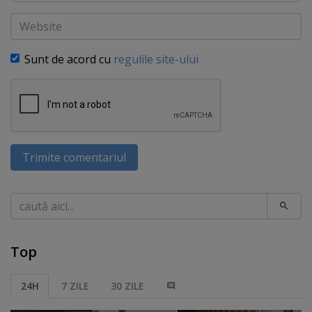
Website
Sunt de acord cu
regulile site-ului
Trimite comentariul
Caută
Top
24H
7 ZILE
30 ZILE