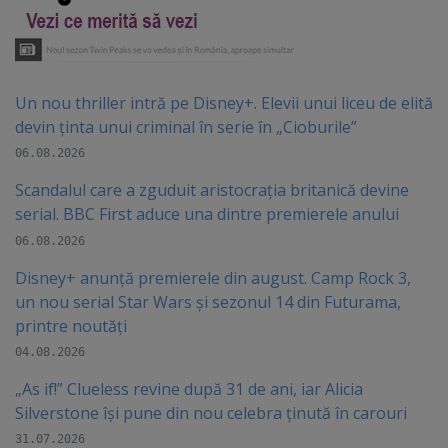
Un nou thriller intră pe Disney+. Elevii unui liceu de elită
devin ținta unui criminal în serie în „Cioburile”
06.08.2026
Scandalul care a zguduit aristocrația britanică devine
serial. BBC First aduce una dintre premierele anului
06.08.2026
Disney+ anunță premierele din august. Camp Rock 3,
un nou serial Star Wars și sezonul 14 din Futurama,
printre noutăți
04.08.2026
„As if!” Clueless revine după 31 de ani, iar Alicia
Silverstone își pune din nou celebra ținută în carouri
31.07.2026