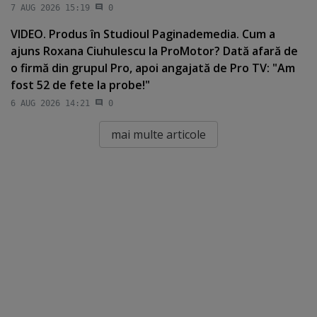
7 AUG 2026 15:19
0
VIDEO. Produs în Studioul Paginademedia. Cum a
ajuns Roxana Ciuhulescu la ProMotor? Dată afară de
o firmă din grupul Pro, apoi angajată de Pro TV: "Am
fost 52 de fete la probe!"
6 AUG 2026 14:21
0
mai multe articole