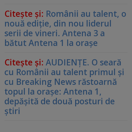
Citeşte şi:
Românii au talent, o
nouă ediţie, din nou liderul
serii de vineri. Antena 3 a
bătut Antena 1 la oraşe
Citeşte şi:
AUDIENŢE. O seară
cu Românii au talent primul şi
cu Breaking News răstoarnă
topul la oraşe: Antena 1,
depăşită de două posturi de
ştiri