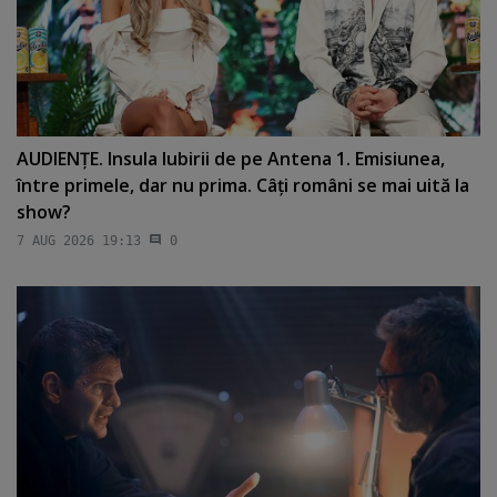
AUDIENŢE. Insula Iubirii de pe Antena 1. Emisiunea,
între primele, dar nu prima. Câţi români se mai uită la
show?
7 AUG 2026 19:13
0