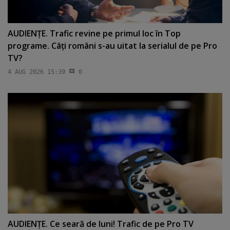
AUDIENŢE. Trafic revine pe primul loc în Top
programe. Câţi români s-au uitat la serialul de pe Pro
TV?
4 AUG 2026 15:39
0
AUDIENŢE. Ce seară de luni! Trafic de pe Pro TV