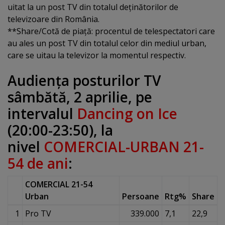
uitat la un post TV din totalul deţinătorilor de
televizoare din România.
**Share/Cotă de piaţă: procentul de telespectatori care
au ales un post TV din totalul celor din mediul urban,
care se uitau la televizor la momentul respectiv.
Audienţa posturilor TV
sâmbătă, 2 aprilie, pe
intervalul
Dancing on Ice
(20:00-23:50), la
nivel
COMERCIAL-URBAN 21-
54 de ani
:
COMERCIAL 21-54
Urban
Persoane
Rtg%
Share
1
Pro TV
339.000
7,1
22,9