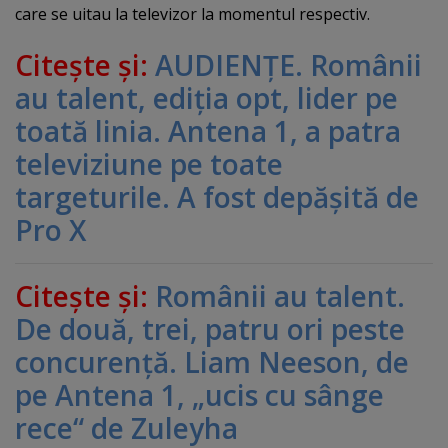
care se uitau la televizor la momentul respectiv.
Citeşte şi:
AUDIENŢE. Românii
au talent, ediţia opt, lider pe
toată linia. Antena 1, a patra
televiziune pe toate
targeturile. A fost depăşită de
Pro X
Citeşte şi:
Românii au talent.
De două, trei, patru ori peste
concurenţă. Liam Neeson, de
pe Antena 1, „ucis cu sânge
rece“ de Zuleyha