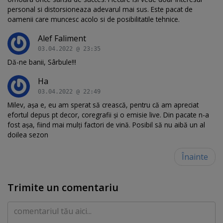
personal si distorsioneaza adevarul mai sus. Este pacat de
oamenii care muncesc acolo si de posibilitatile tehnice.
Alef Faliment
03.04.2022 @ 23:35
Dă-ne banii, Sârbule!!!
Ha
03.04.2022 @ 22:49
Milev, așa e, eu am sperat să crească, pentru că am apreciat
efortul depus pt decor, coregrafii și o emisie live. Din pacate n-a
fost așa, fiind mai mulți factori de vină. Posibil să nu aibă un al
doilea sezon
Înainte
Trimite un comentariu
Comentariu