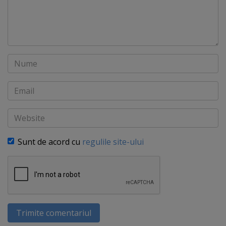
Nume
Email
Website
Sunt de acord cu
regulile site-ului
Trimite comentariul