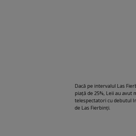
Dacă pe intervalul Las Fier
piaţă de 25%, Leii au avut 
telespectatori cu debutul I
de Las Fierbinţi.