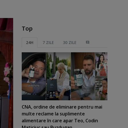
Top
24H
7 ZILE
30 ZILE
CNA, ordine de eliminare pentru mai
multe reclame la suplimente
alimentare în care apar Teo, Codin
Maticiuc sau Buzdugan