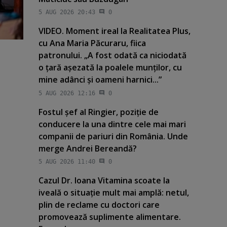
5 AUG 2026 20:43
0
VIDEO. Moment ireal la Realitatea Plus,
cu Ana Maria Păcuraru, fiica
patronului. „A fost odată ca niciodată
o ţară aşezată la poalele munţilor, cu
mine adânci şi oameni harnici...”
5 AUG 2026 12:16
0
Fostul şef al Ringier, poziţie de
conducere la una dintre cele mai mari
companii de pariuri din România. Unde
merge Andrei Bereandă?
5 AUG 2026 11:40
0
Cazul Dr. Ioana Vitamina scoate la
iveală o situaţie mult mai amplă: netul,
plin de reclame cu doctori care
promovează suplimente alimentare.