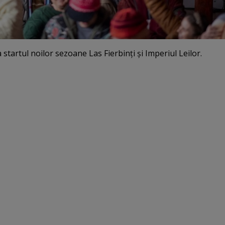
 startul noilor sezoane Las Fierbinţi şi Imperiul Leilor.