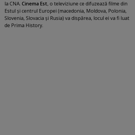
la CNA.
Cinema Est
, o televiziune ce difuzează filme din
Estul şi centrul Europei (macedonia, Moldova, Polonia,
Slovenia, Slovacia şi Rusia) va dispărea, locul ei va fi luat
de Prima History.