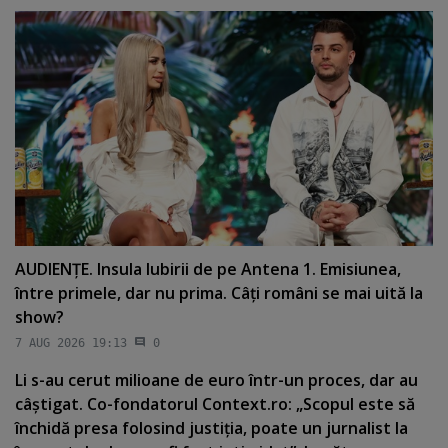
AUDIENŢE. Insula Iubirii de pe Antena 1. Emisiunea,
între primele, dar nu prima. Câţi români se mai uită la
show?
7 AUG 2026 19:13
0
Li s-au cerut milioane de euro într-un proces, dar au
câştigat. Co-fondatorul Context.ro: „Scopul este să
închidă presa folosind justiţia, poate un jurnalist la