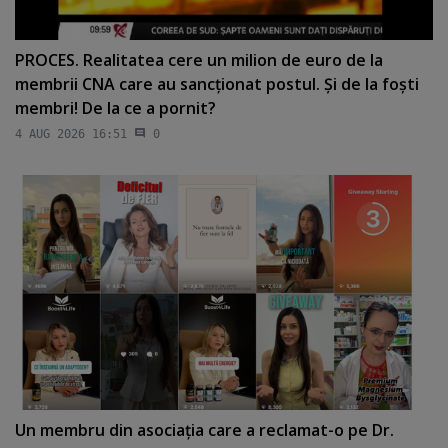
PROCES. Realitatea cere un milion de euro de la
membrii CNA care au sancţionat postul. Şi de la foşti
membri! De la ce a pornit?
4 AUG 2026 16:51
0
Un membru din asociaţia care a reclamat-o pe Dr.