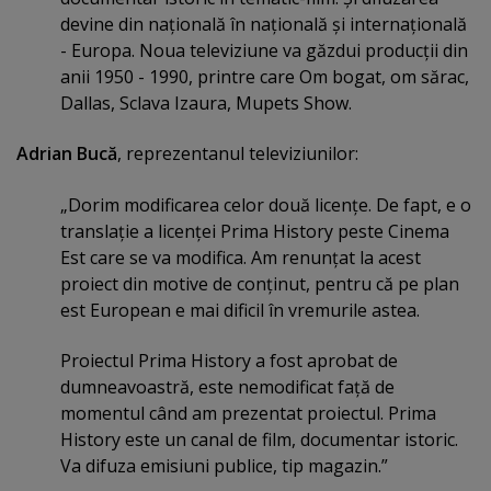
devine din naţională în naţională şi internaţională
- Europa. Noua televiziune va găzdui producţii din
anii 1950 - 1990, printre care Om bogat, om sărac,
Dallas, Sclava Izaura, Mupets Show.
Adrian Bucă
, reprezentanul televiziunilor:
„Dorim modificarea celor două licenţe. De fapt, e o
translaţie a licenţei Prima History peste Cinema
Est care se va modifica. Am renunţat la acest
proiect din motive de conţinut, pentru că pe plan
est European e mai dificil în vremurile astea.
Proiectul Prima History a fost aprobat de
dumneavoastră, este nemodificat faţă de
momentul când am prezentat proiectul. Prima
History este un canal de film, documentar istoric.
Va difuza emisiuni publice, tip magazin.”