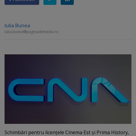
Iulia Bunea
iulia.bunea
paginademedia.ro
Schimbări pentru licenţele Cinema Est şi Prima History,