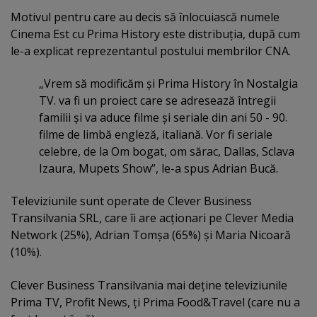
Motivul pentru care au decis să înlocuiască numele
Cinema Est cu Prima History este distribuţia, după cum
le-a explicat reprezentantul postului membrilor CNA.
„Vrem să modificăm şi Prima History în Nostalgia
TV. va fi un proiect care se adresează întregii
familii şi va aduce filme şi seriale din ani 50 - 90.
filme de limbă engleză, italiană. Vor fi seriale
celebre, de la Om bogat, om sărac, Dallas, Sclava
Izaura, Mupets Show”, le-a spus Adrian Bucă.
Televiziunile sunt operate de Clever Business
Transilvania SRL, care îi are acţionari pe Clever Media
Network (25%), Adrian Tomşa (65%) şi Maria Nicoară
(10%).
Clever Business Transilvania mai deţine televiziunile
Prima TV, Profit News, ţi Prima Food&Travel (care nu a