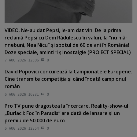
VIDEO. Ne-au dat Pepsi, le-am dat vin! De la prima
reclamă Pepsi cu Dem Rădulescu în valuri, la "nu mă-
nnebuni, Nea Nicu" şi spotul de 60 de ani în România!
Doze speciale, amintiri şi nostalgie (PROIECT SPECIAL)
7 AUG 2026 12:06
0
David Popovici concurează la Campionatele Europene.
Cine transmite competiţia şi când înoată campionul
român
6 AUG 2026 16:31
0
Pro TV pune dragostea la încercare. Reality-show-ul
„Burlacii: Foc în Paradis” are dată de lansare şi un
premiu de 50.000 de euro
6 AUG 2026 12:54
0