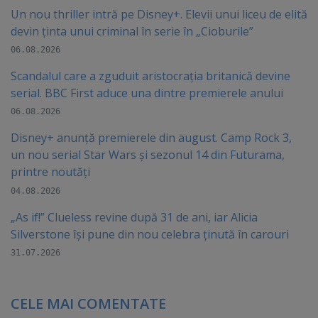
Un nou thriller intră pe Disney+. Elevii unui liceu de elită
devin ținta unui criminal în serie în „Cioburile”
06.08.2026
Scandalul care a zguduit aristocrația britanică devine
serial. BBC First aduce una dintre premierele anului
06.08.2026
Disney+ anunță premierele din august. Camp Rock 3,
un nou serial Star Wars și sezonul 14 din Futurama,
printre noutăți
04.08.2026
„As if!” Clueless revine după 31 de ani, iar Alicia
Silverstone își pune din nou celebra ținută în carouri
31.07.2026
CELE MAI COMENTATE