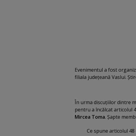
Evenimentul a fost organiz
filiala judeţeană Vaslui. Şti
În urma discuţiilor dintre
pentru a încălcat articolul
Mircea Toma
. Şapte membr
Ce spune articolul 48