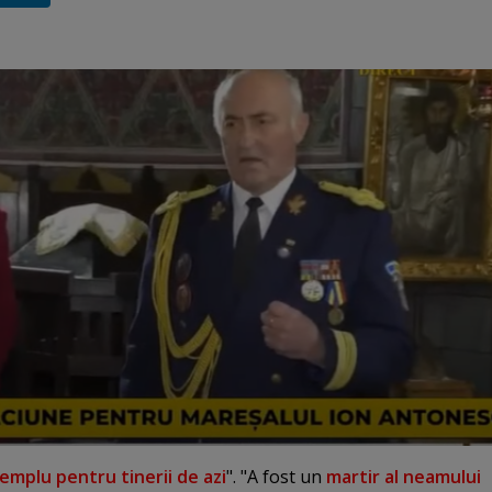
emplu pentru tinerii de azi
". "A fost un
martir al neamului