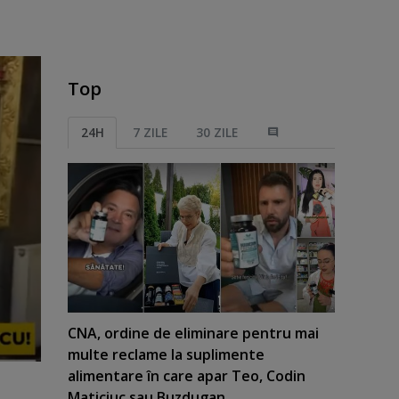
Top
24H
7 ZILE
30 ZILE
CNA, ordine de eliminare pentru mai
multe reclame la suplimente
alimentare în care apar Teo, Codin
Maticiuc sau Buzdugan