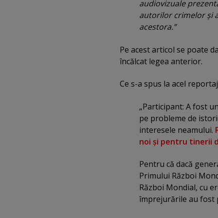
audiovizuale prezenta
autorilor crimelor şi
acestora.”
Pe acest articol se poate d
încălcat legea anterior.
Ce s-a spus la acel reportaj
„Participant: A fost un 
pe probleme de istori
interesele neamului.
noi şi pentru tinerii 
Pentru că dacă genera
Primului Război Mondi
Război Mondial, cu er
împrejurările au fost 