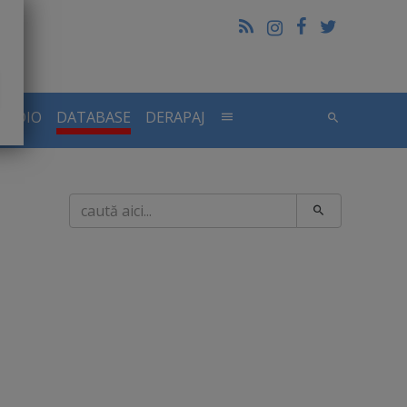
RADIO
DATABASE
DERAPAJ
Caută