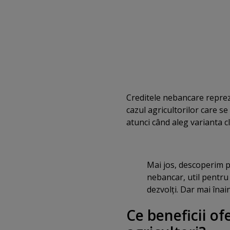
Creditele nebancare reprezi
cazul agricultorilor care s
atunci când aleg varianta c
Mai jos, descoperim p
nebancar, util pentru 
dezvolţi. Dar mai înai
Ce beneficii o