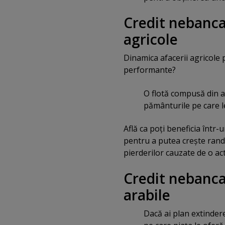
Credit nebanca
agricole
Dinamica afacerii agricole p
performante?
O flotă compusă din ac
pământurile pe care l
Află ca poţi beneficia într
pentru a putea creşte rand
pierderilor cauzate de o ac
Credit nebanca
arabile
Dacă ai plan extinder