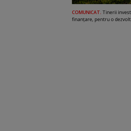
COMUNICAT.
Tinerii inves
finanţare, pentru o dezvolta