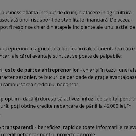
e business aflat la început de drum, o afacere în agricultură
asociată unui risc sporit de stabilitate financiară. De aceea,
pot fi respinse chiar din etapele incipiente ale unui astfel de
i antreprenori în agricultură pot lua în calcul orientarea către
car, ale cărui avantaje sunt cat se poate de palpabile:
ării este de partea antreprenorilor
- chiar şi în cazul unei af
aracter sezonier, te bucuri de perioade de graţie avantajoase
tru rambursarea creditului nebancar.
mp optim
- dacă îţi doreşti să activezi infuzii de capital pentru
tură, poţi obţine credite nebancare de până la 45.000 lei, în
.
de transparenţă
- beneficiezi rapid de toate informaţiile rele
 credit nebancar pentru proiecte agricole.