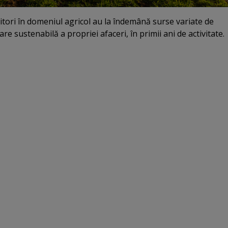
titori în domeniul agricol au la îndemână surse variate de
re sustenabilă a propriei afaceri, în primii ani de activitate.