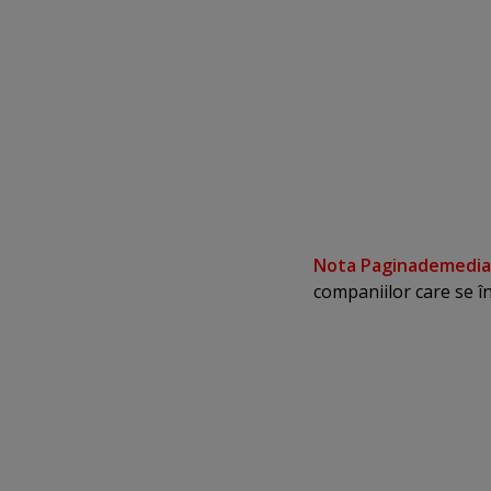
Nota Paginademedia.
companiilor care se î