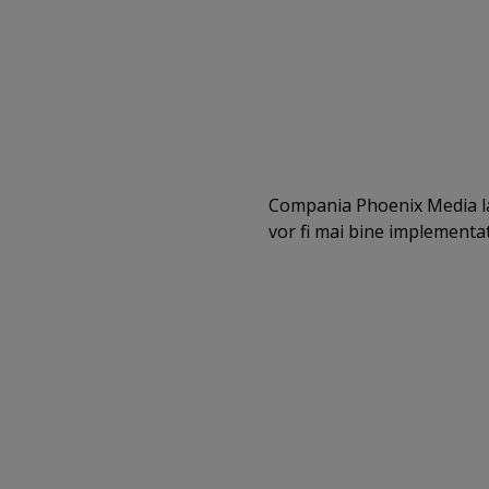
Compania Phoenix Media la
vor fi mai bine implementate