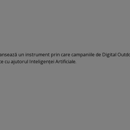
nsează un instrument prin care campaniile de Digital Outd
 cu ajutorul Inteligenţei Artificiale.