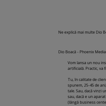
Ne explică mai multe Dio B
Dio Boacă - Phoenix Media
Vom lansa un nou inst
artificială. Practic, v
Tu, în calitate de clie
spunem, 25-45 de ani,
tale. Sau, dacă vinzi 
sau, dacă e un aparat
(lângă business center