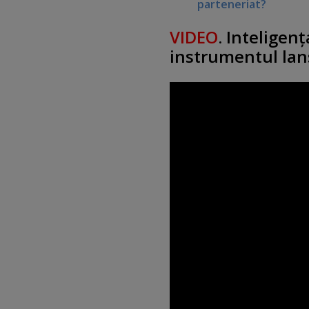
parteneriat?
VIDEO
. Inteligenţ
instrumentul lan