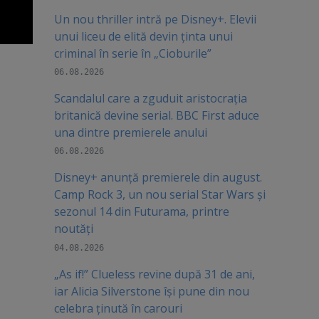
Un nou thriller intră pe Disney+. Elevii
unui liceu de elită devin ținta unui
criminal în serie în „Cioburile”
06.08.2026
Scandalul care a zguduit aristocrația
britanică devine serial. BBC First aduce
una dintre premierele anului
06.08.2026
Disney+ anunță premierele din august.
Camp Rock 3, un nou serial Star Wars și
sezonul 14 din Futurama, printre
noutăți
04.08.2026
„As if!” Clueless revine după 31 de ani,
iar Alicia Silverstone își pune din nou
celebra ținută în carouri