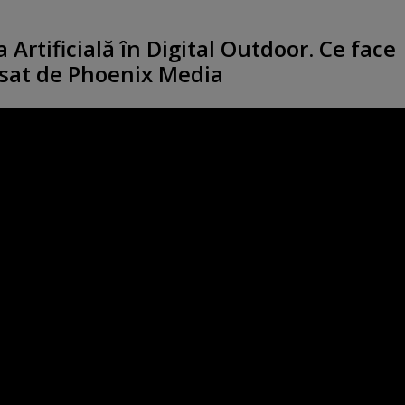
a Artificială în Digital Outdoor. Ce face
sat de Phoenix Media