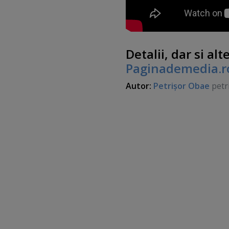
Detalii, dar si al
Paginademedia.r
Autor:
Petrişor Obae
petr