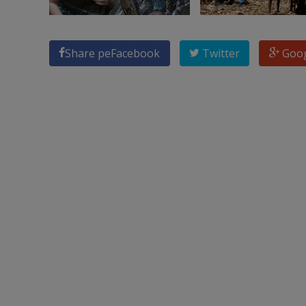
Share pe
Facebook
Twitter
Goo