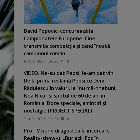
David Popovici concurează la
Campionatele Europene. Cine
transmite competiţia şi când înoată
campionul român
6 AUG 2026 16:31
0
VIDEO. Ne-au dat Pepsi, le-am dat vin!
De la prima reclamă Pepsi cu Dem
Rădulescu în valuri, la "nu mă-nnebuni,
Nea Nicu" şi spotul de 60 de ani în
România! Doze speciale, amintiri şi
nostalgie (PROIECT SPECIAL)
7 AUG 2026 12:06
0
Pro TV pune dragostea la încercare.
Reality-show-ul „Burlacii: Foc în