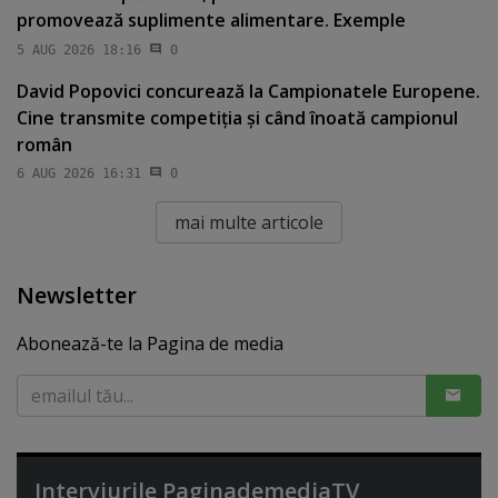
promovează suplimente alimentare. Exemple
5 AUG 2026 18:16
0
David Popovici concurează la Campionatele Europene.
Cine transmite competiţia şi când înoată campionul
român
6 AUG 2026 16:31
0
mai multe articole
Newsletter
Abonează-te la Pagina de media
Interviurile PaginademediaTV