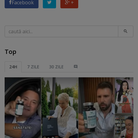
Facebook
+
Caută
Top
24H
7 ZILE
30 ZILE