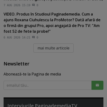
7 AUG 2026 15:19
0
VIDEO. Produs în Studioul Paginademedia. Cum a
ajuns Roxana Ciuhulescu la ProMotor? Dată afară de
o firmă din grupul Pro, apoi angajată de Pro TV: "Am
fost 52 de fete la probe!"
6 AUG 2026 14:21
0
mai multe articole
Newsletter
Abonează-te la Pagina de media
Interviurile PaginademediaTV