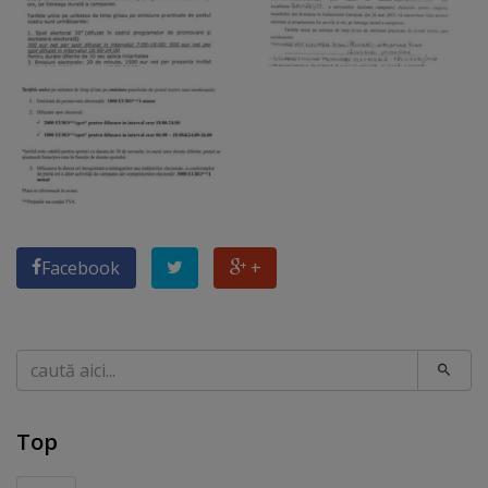
Facebook
+
Caută
Top