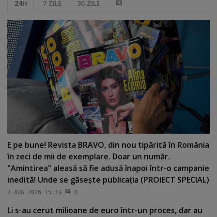
24H
7 ZILE
30 ZILE
E pe bune! Revista BRAVO, din nou tipărită în România
în zeci de mii de exemplare. Doar un număr.
"Amintirea" aleasă să fie adusă înapoi într-o campanie
inedită! Unde se găseşte publicaţia (PROIECT SPECIAL)
7 AUG 2026 15:19
0
Li s-au cerut milioane de euro într-un proces, dar au