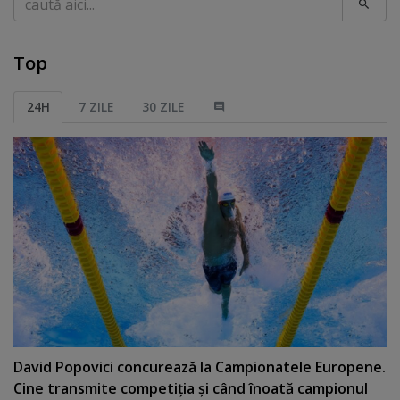
Top
24H
7 ZILE
30 ZILE
David Popovici concurează la Campionatele Europene.
Cine transmite competiţia şi când înoată campionul