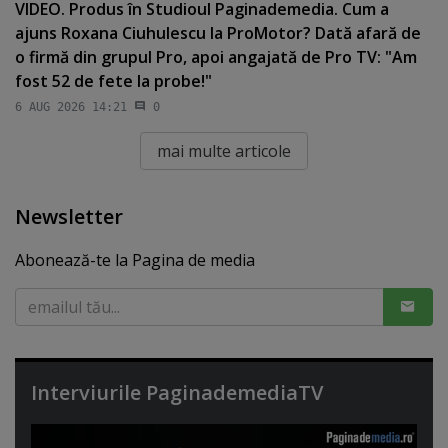
VIDEO. Produs în Studioul Paginademedia. Cum a
ajuns Roxana Ciuhulescu la ProMotor? Dată afară de
o firmă din grupul Pro, apoi angajată de Pro TV: "Am
fost 52 de fete la probe!"
6 AUG 2026 14:21
0
mai multe articole
Newsletter
Abonează-te la Pagina de media
Interviurile PaginademediaTV