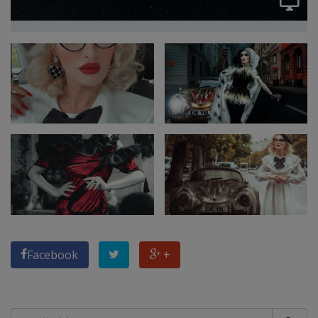
Facebook
+
Caută