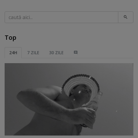
Caută
Top
24H
7 ZILE
30 ZILE