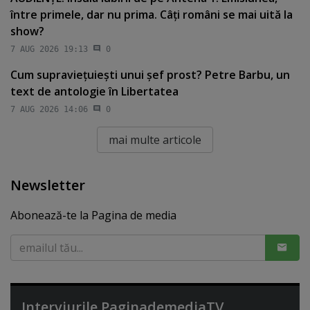
între primele, dar nu prima. Câţi români se mai uită la
show?
7 AUG 2026 19:13
0
Cum supravieţuieşti unui şef prost? Petre Barbu, un
text de antologie în Libertatea
7 AUG 2026 14:06
0
mai multe articole
Newsletter
Abonează-te la Pagina de media
Interviurile PaginademediaTV