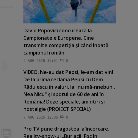
David Popovici concurează la
Campionatele Europene. Cine
transmite competiţia şi când înoată
campionul român
6 AUG 2026 16:31
0
VIDEO. Ne-au dat Pepsi, le-am dat vin!
De la prima reclamă Pepsi cu Dem
Rădulescu în valuri, la "nu mă-nnebuni,
Nea Nicu" şi spotul de 60 de ani în
România! Doze speciale, amintiri şi
nostalgie (PROIECT SPECIAL)
7 AUG 2026 12:06
0
Pro TV pune dragostea la încercare.
Reality-show-ul „Burlacii: Foc în