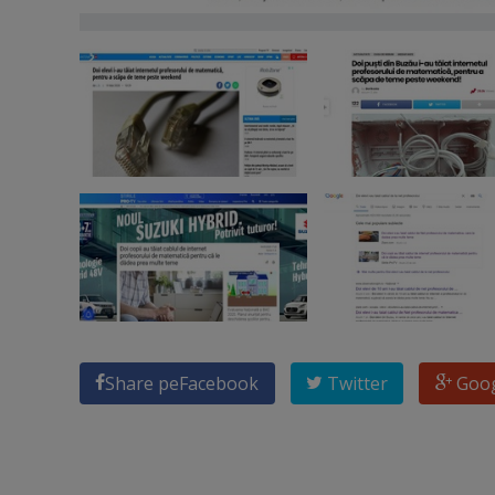
Share pe
Facebook
Twitter
Goo