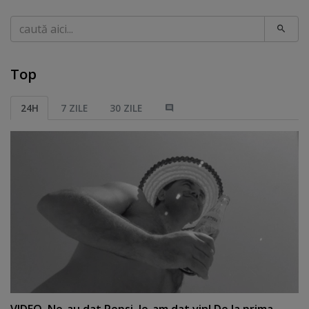
Caută
Top
24H
7 ZILE
30 ZILE