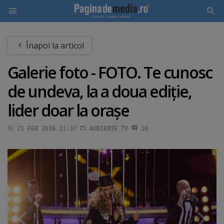
Skip
Înapoi la articol
to
main
Galerie foto - FOTO. Te cunosc
content
de undeva, la a doua ediţie,
lider doar la oraşe
21 FEB 2016 11:37
AUDIENȚE TV
10