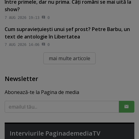
între primele, dar nu prima. Câţi români se mai uită la
show?
7 AUG 2026 19:13
0
Cum supravieţuieşti unui şef prost? Petre Barbu, un
text de antologie în Libertatea
7 AUG 2026 14:06
0
mai multe articole
Newsletter
Abonează-te la Pagina de media
Interviurile PaginademediaTV