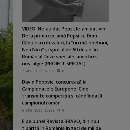
VIDEO. Ne-au dat Pepsi, le-am dat vin!
De la prima reclamă Pepsi cu Dem
Rădulescu în valuri, la "nu mă-nnebuni,
Nea Nicu" şi spotul de 60 de ani în
România! Doze speciale, amintiri şi
nostalgie (PROIECT SPECIAL)
7 AUG 2026 12:06
0
David Popovici concurează la
Campionatele Europene. Cine
transmite competiţia şi când înoată
campionul român
6 AUG 2026 16:31
0
E pe bune! Revista BRAVO, din nou
tipărită în România în zeci de mii de