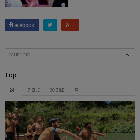
Facebook
+
Caută
Top
24H
7 ZILE
30 ZILE