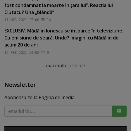
fost condamnat la moarte în ţara lui”. Reacţia lui
Ciutacu? Una „blândă”
11 MAR 2021 17:00
14
EXCLUSIV. Mădălin Ionescu se întoarce în televiziune.
Cu emisiune de seară. Unde? Imagini cu Mădălin de
acum 20 de ani
16 FEB 2021 14:02
9
mai multe articole
Newsletter
Abonează-te la Pagina de media