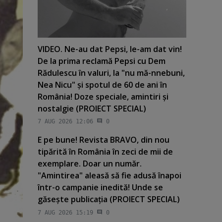
VIDEO. Ne-au dat Pepsi, le-am dat vin!
De la prima reclamă Pepsi cu Dem
Rădulescu în valuri, la "nu mă-nnebuni,
Nea Nicu" şi spotul de 60 de ani în
România! Doze speciale, amintiri şi
nostalgie (PROIECT SPECIAL)
7 AUG 2026 12:06
0
E pe bune! Revista BRAVO, din nou
tipărită în România în zeci de mii de
exemplare. Doar un număr.
"Amintirea" aleasă să fie adusă înapoi
într-o campanie inedită! Unde se
găseşte publicaţia (PROIECT SPECIAL)
7 AUG 2026 15:19
0