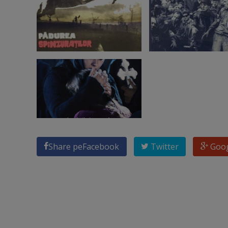
Share pe
Facebook
Twitter
Goo