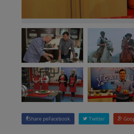
Share pe
Facebook
Twitter
Goo