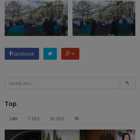
Facebook
+
Caută
Top
24H
7 ZILE
30 ZILE