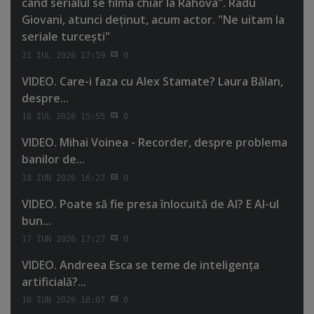
când serialul se filma chiar la Rahova". Radu
Giovani, atunci deţinut, acum actor. "Ne uitam la
seriale turceşti"
21 IUL 2026 17:59
0
VIDEO. Care-i faza cu Alex Stamate? Laura Bălan,
despre...
18 IUL 2026 15:55
0
VIDEO. Mihai Voinea - Recorder, despre problema
banilor de...
18 IUN 2026 16:27
0
VIDEO. Poate să fie presa înlocuită de AI? E AI-ul
bun...
17 IUN 2026 17:27
0
VIDEO. Andreea Esca se teme de inteligenţa
artificială?...
10 IUN 2026 18:07
0