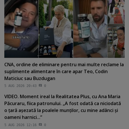
CNA, ordine de eliminare pentru mai multe reclame la
suplimente alimentare în care apar Teo, Codin
Maticiuc sau Buzdugan
5 AUG 2026 20:43
0
VIDEO. Moment ireal la Realitatea Plus, cu Ana Maria
Păcuraru, fiica patronului. „A fost odată ca niciodată
o ţară aşezată la poalele munţilor, cu mine adânci şi
oameni harnici...”
5 AUG 2026 12:16
0