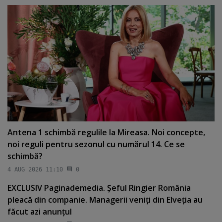
Antena 1 schimbă regulile la Mireasa. Noi concepte,
noi reguli pentru sezonul cu numărul 14. Ce se
schimbă?
4 AUG 2026 11:10
0
EXCLUSIV Paginademedia. Şeful Ringier România
pleacă din companie. Managerii veniţi din Elveţia au
făcut azi anunţul