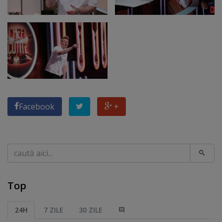
Facebook
+
Caută
Top
24H
7 ZILE
30 ZILE