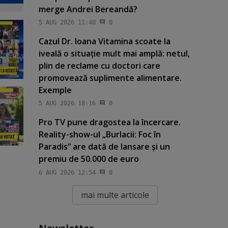
merge Andrei Bereandă?
5 AUG 2026 11:40
0
Cazul Dr. Ioana Vitamina scoate la
iveală o situaţie mult mai amplă: netul,
plin de reclame cu doctori care
promovează suplimente alimentare.
Exemple
5 AUG 2026 18:16
0
Pro TV pune dragostea la încercare.
Reality-show-ul „Burlacii: Foc în
Paradis” are dată de lansare şi un
premiu de 50.000 de euro
6 AUG 2026 12:54
0
mai multe articole