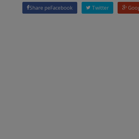
Share pe
Facebook
Twitter
Goo