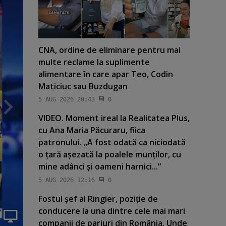
CNA, ordine de eliminare pentru mai
multe reclame la suplimente
alimentare în care apar Teo, Codin
Maticiuc sau Buzdugan
5 AUG 2026 20:43
0
VIDEO. Moment ireal la Realitatea Plus,
cu Ana Maria Păcuraru, fiica
patronului. „A fost odată ca niciodată
o ţară aşezată la poalele munţilor, cu
mine adânci şi oameni harnici...”
5 AUG 2026 12:16
0
Fostul şef al Ringier, poziţie de
conducere la una dintre cele mai mari
companii de pariuri din România. Unde