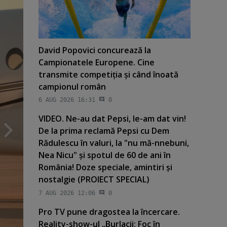
David Popovici concurează la
Campionatele Europene. Cine
transmite competiţia şi când înoată
campionul român
6 AUG 2026 16:31
0
VIDEO. Ne-au dat Pepsi, le-am dat vin!
De la prima reclamă Pepsi cu Dem
Rădulescu în valuri, la "nu mă-nnebuni,
Nea Nicu" şi spotul de 60 de ani în
România! Doze speciale, amintiri şi
nostalgie (PROIECT SPECIAL)
7 AUG 2026 12:06
0
Pro TV pune dragostea la încercare.
Reality-show-ul „Burlacii: Foc în