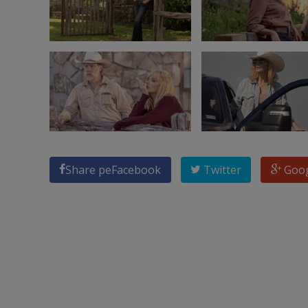
Share pe
Facebook
Twitter
Goo