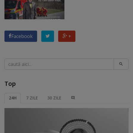
Facebook
+
Caută
Top
24H
7 ZILE
30 ZILE