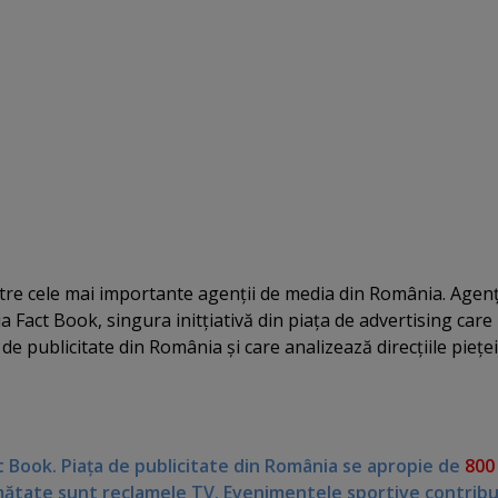
intre cele mai importante agenţii de media din România. Agen
 Fact Book, singura initţiativă din piaţa de advertising care
 de publicitate din România şi care analizează direcţiile pieţe
t Book. Piaţa de publicitate din România se apropie de
800
mătate sunt reclamele TV. Evenimentele sportive contribu