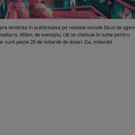
re tendinţe în publicitatea pe reţelele sociale făcut de agen
edia.ro. Aflăm, de exemplu, cât se cheltuie în lume pentru
e: sunt peste 20 de miliarde de dolari. Da, miliarde!