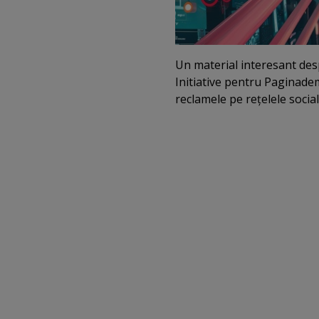
Un material interesant desp
Initiative pentru Paginadem
reclamele pe reţelele social