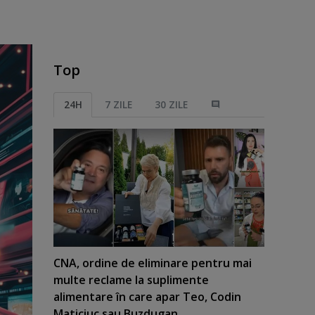
Top
24H
7 ZILE
30 ZILE
CNA, ordine de eliminare pentru mai
multe reclame la suplimente
alimentare în care apar Teo, Codin
Maticiuc sau Buzdugan