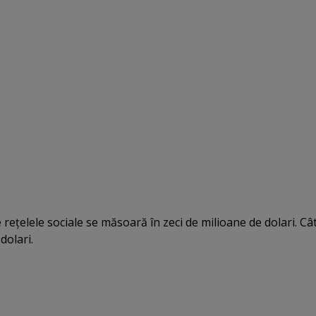
 reţelele sociale se măsoară în zeci de milioane de dolari. Câ
dolari.