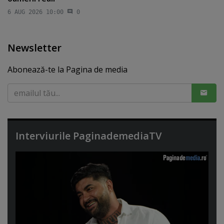
6 AUG 2026 10:00
0
Newsletter
Abonează-te la Pagina de media
Interviurile PaginademediaTV