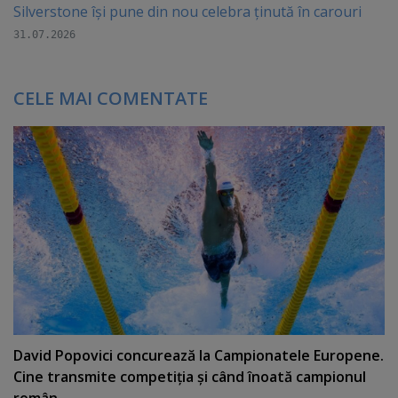
Silverstone își pune din nou celebra ținută în carouri
31.07.2026
CELE MAI COMENTATE
David Popovici concurează la Campionatele Europene.
Cine transmite competiţia şi când înoată campionul
român