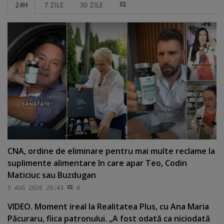
24H
7 ZILE
30 ZILE
CNA, ordine de eliminare pentru mai multe reclame la
suplimente alimentare în care apar Teo, Codin
Maticiuc sau Buzdugan
5 AUG 2026 20:43
0
VIDEO. Moment ireal la Realitatea Plus, cu Ana Maria
Păcuraru, fiica patronului. „A fost odată ca niciodată