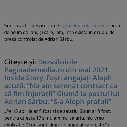
Sunt practici despre care
Paginademedia.ro a scris
încă
de acum doi ani, şi care, iată, încă există în grupul de
presă controlat de Adrian Sârbu.
Citeşte şi:
Dezvăluirile
Paginademedia.ro din mai 2021.
Inside Story. Foşti angajaţi Aleph
acuză: “Nu am semnat contract ca
să fim înjuraţi!” Glumă la postul lui
Adrian Sârbu: “S-a Aleph praful!”
„Pe 15 aprilie ar fi fost zi de salariu. Spun ar fi fost,
pentru că este 17 şi nu am nici salariu, nici vreo
explicaţie. Şi nu sunt singurul angajat care este în