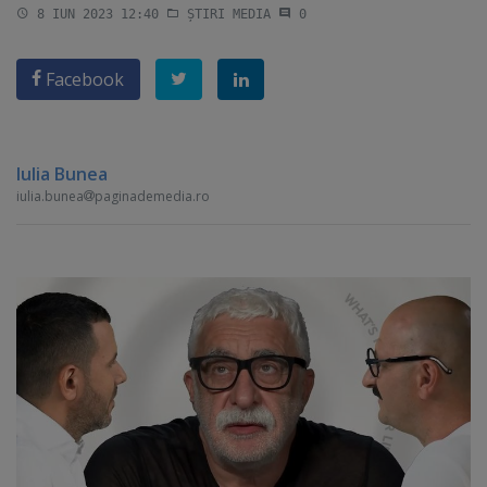
8 IUN 2023 12:40
ȘTIRI MEDIA
0
Facebook
Iulia Bunea
iulia.bunea
paginademedia.ro