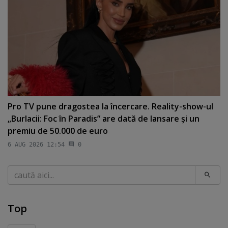
Pro TV pune dragostea la încercare. Reality-show-ul
„Burlacii: Foc în Paradis” are dată de lansare şi un
premiu de 50.000 de euro
6 AUG 2026 12:54
0
Caută
Top