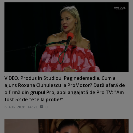
VIDEO. Produs în Studioul Paginademedia. Cum a
ajuns Roxana Ciuhulescu la ProMotor? Dată afară de
o firmă din grupul Pro, apoi angajată de Pro TV: "Am
fost 52 de fete la probe!"
6 AUG 2026 14:21
0