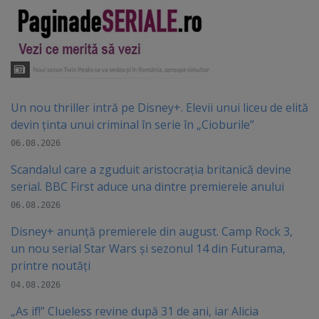
Un nou thriller intră pe Disney+. Elevii unui liceu de elită
devin ținta unui criminal în serie în „Cioburile”
06.08.2026
Scandalul care a zguduit aristocrația britanică devine
serial. BBC First aduce una dintre premierele anului
06.08.2026
Disney+ anunță premierele din august. Camp Rock 3,
un nou serial Star Wars și sezonul 14 din Futurama,
printre noutăți
04.08.2026
„As if!” Clueless revine după 31 de ani, iar Alicia