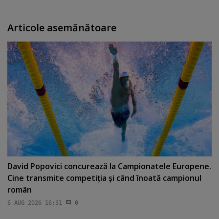
Articole asemănătoare
David Popovici concurează la Campionatele Europene.
Cine transmite competiţia şi când înoată campionul
român
6 AUG 2026 16:31
0