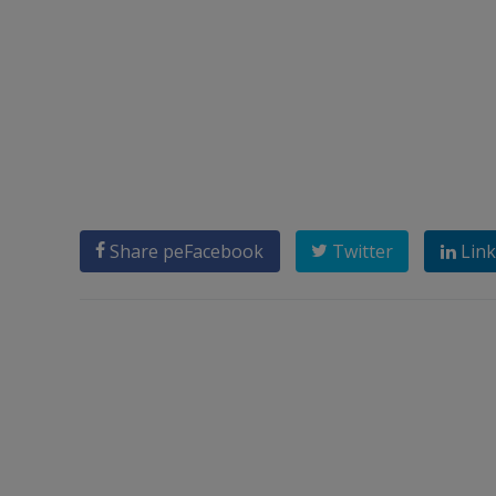
Share pe
Facebook
Twitter
Link