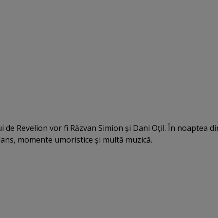
 de Revelion vor fi Răzvan Simion şi Dani Oţil. În noaptea di
dans, momente umoristice şi multă muzică.