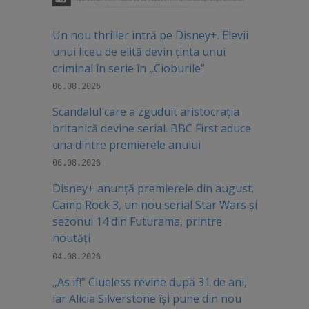
Un nou thriller intră pe Disney+. Elevii
unui liceu de elită devin ținta unui
criminal în serie în „Cioburile”
06.08.2026
Scandalul care a zguduit aristocrația
britanică devine serial. BBC First aduce
una dintre premierele anului
06.08.2026
Disney+ anunță premierele din august.
Camp Rock 3, un nou serial Star Wars și
sezonul 14 din Futurama, printre
noutăți
04.08.2026
„As if!” Clueless revine după 31 de ani,
iar Alicia Silverstone își pune din nou