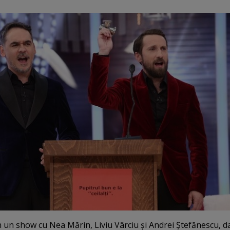
 un show cu Nea Mărin, Liviu Vârciu şi Andrei Ştefănescu, da