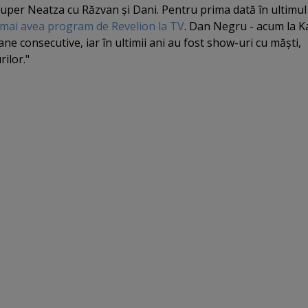
 Super Neatza cu Răzvan şi Dani. Pentru prima dată în ultimul
mai avea program de Revelion la TV
. Dan Negru - acum la K
ne consecutive, iar în ultimii ani au fost show-uri cu măşti,
ilor."