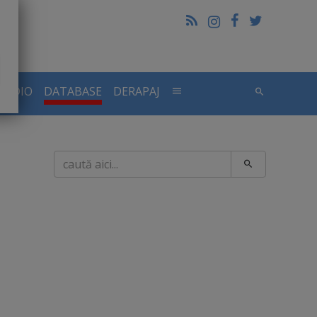
RADIO
DATABASE
DERAPAJ
Caută