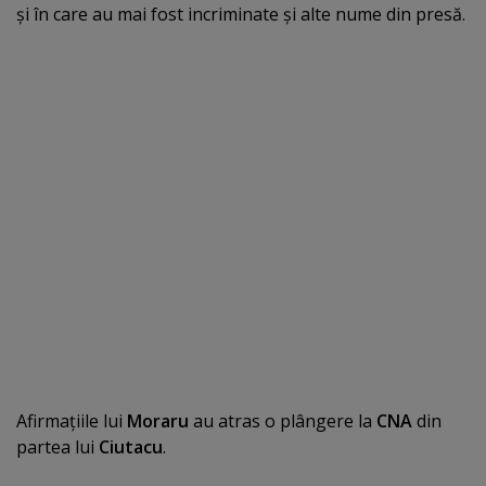
şi în care au mai fost incriminate şi alte nume din presă.
Afirmaţiile lui
Moraru
au atras o plângere la
CNA
din
partea lui
Ciutacu
.