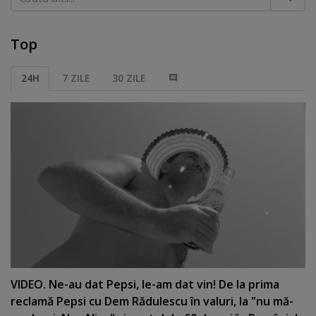
Top
24H
7 ZILE
30 ZILE
VIDEO. Ne-au dat Pepsi, le-am dat vin! De la prima
reclamă Pepsi cu Dem Rădulescu în valuri, la "nu mă-