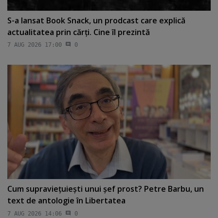
S-a lansat Book Snack, un prodcast care explică
actualitatea prin cărţi. Cine îl prezintă
7 AUG 2026 17:00
0
Cum supravieţuieşti unui şef prost? Petre Barbu, un
text de antologie în Libertatea
7 AUG 2026 14:06
0