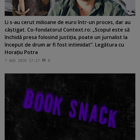
Li s-au cerut milioane de euro într-un proces, dar au
câştigat. Co-fondatorul Context.ro: „Scopul este să
închidă presa folosind justiţia, poate un jurnalist la
început de drum ar fi fost intimidat”. Legătura cu
Horaţiu Potra
7 AUG 2026 17:27
0