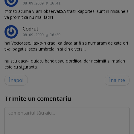
08.09.2009 @ 16:41
@cristi-acuma v-am observat:SA traiti! Raportez: sunt in misiune si
va promit ca nu mai fac!!1
Codrut
08.09.2009 @ 16:39
hai Vectorase, las-o-n craci, ca daca ar fi sa numaram de cate ori
ti-ai bagat si scos umbrela in si din diversi...
nu stiu daca-i ciutacu bandit sau ciorditor, dar nesimtit si marlan
este cu siguranta.
Înapoi
Înainte
Trimite un comentariu
Comentariu