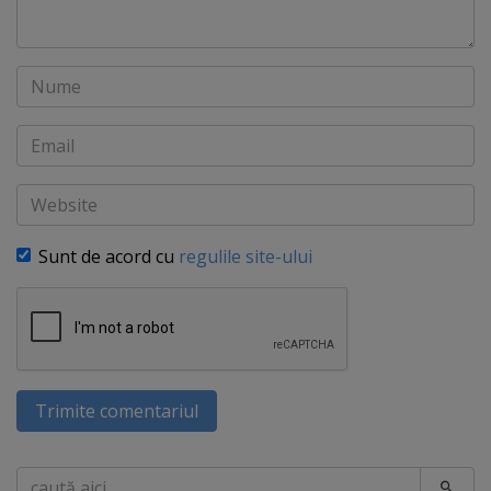
Nume
Email
Website
Sunt de acord cu
regulile site-ului
Trimite comentariul
Caută