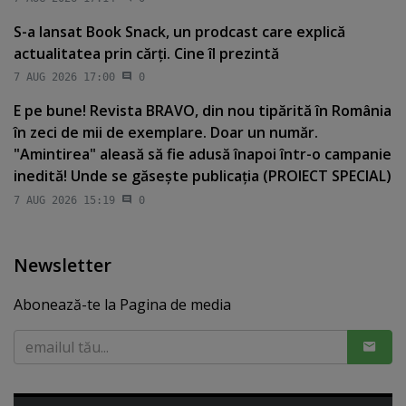
S-a lansat Book Snack, un prodcast care explică
actualitatea prin cărţi. Cine îl prezintă
7 AUG 2026 17:00
0
E pe bune! Revista BRAVO, din nou tipărită în România
în zeci de mii de exemplare. Doar un număr.
"Amintirea" aleasă să fie adusă înapoi într-o campanie
inedită! Unde se găseşte publicaţia (PROIECT SPECIAL)
7 AUG 2026 15:19
0
Newsletter
Abonează-te la Pagina de media