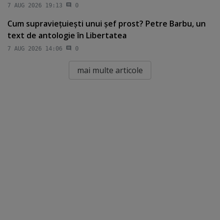
7 AUG 2026 19:13
0
Cum supravieţuieşti unui şef prost? Petre Barbu, un
text de antologie în Libertatea
7 AUG 2026 14:06
0
mai multe articole