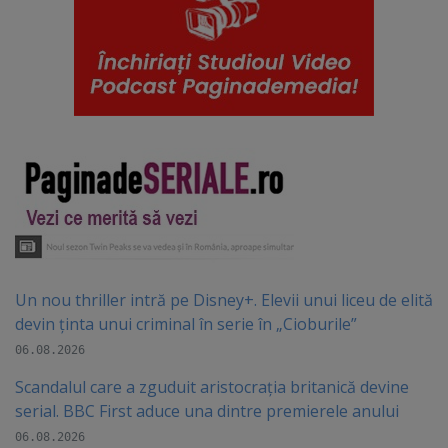
Un nou thriller intră pe Disney+. Elevii unui liceu de elită
devin ținta unui criminal în serie în „Cioburile”
06.08.2026
Scandalul care a zguduit aristocrația britanică devine
serial. BBC First aduce una dintre premierele anului
06.08.2026