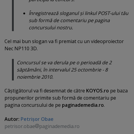
Înregistrează sloganul şi linkul POST-ului tău
sub formă de comentariu pe pagina
concursului nostru.
Cel mai bun slogan va fi premiat cu un videoproiector
Nec NP110 3D.
Concursul se va derula pe o perioadă de 2
săptămâni, în intervalul 25 octombrie - 8
noiembrie 2010.
Câştigătorul va fi desemnat de către
KOYOS.ro
pe baza
propunerilor primite sub formă de comentariu pe
pagina concursului de pe
paginademedia.ro
.
Autor:
Petrişor Obae
petrisor.obae
paginademedia.ro