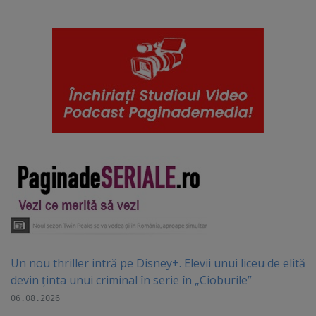
Un nou thriller intră pe Disney+. Elevii unui liceu de elită
devin ținta unui criminal în serie în „Cioburile”
06.08.2026