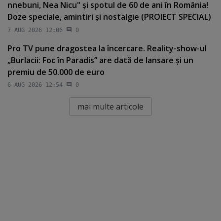
nnebuni, Nea Nicu" şi spotul de 60 de ani în România!
Doze speciale, amintiri şi nostalgie (PROIECT SPECIAL)
7 AUG 2026 12:06
0
Pro TV pune dragostea la încercare. Reality-show-ul
„Burlacii: Foc în Paradis” are dată de lansare şi un
premiu de 50.000 de euro
6 AUG 2026 12:54
0
mai multe articole