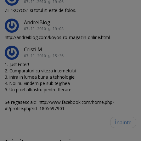
07.11.2010 @ 19:06
Zii "KOYOS" si totul iti este de folos.
AndreiBlog
07.11.2010 @ 19:03
http://andreiblog.com/koyos-ro-magazin-online.html
Cristi M
07.11.2010 @ 15:36
1. Just Enter!
2. Cumparaturi cu viteza internetului
3. Intra in lumea buna a tehnologiei
4. Noi nu vindem pe sub tejghea
5. Un pixel albastru pentru fiecare
Se regasesc aici: http://www.facebook.com/home.php?
#!/profile.php?id=1805697901
Înainte