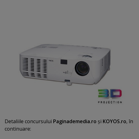
Detaliile concursului
Paginademedia.ro
şi
KOYOS.ro
, în
continuare: