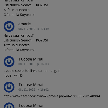
Haios sau licentios?
Esti curios? Search … KOYOS!
Altfel n-ai incotro…
Oferta-i la Koyos.ro!
amarie
08.11.2010 @ 17:49
Haios sau licentios?
Esti curios? Search … KOYOS!
Altfel n-ai incotro…
Oferta-i la Koyos.ro!
Tudose Mihai
08.11.2010 @ 16:03
trebuie copiat tot linku ca nu merge:(
hope i win:D
Tudose Mihai
08.11.2010 @ 16:02
http://www.facebook.com/#!/profile.php?id=100000780540904
Tudose Mihai