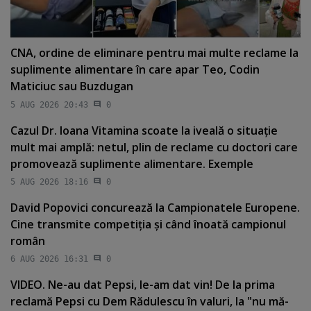
CNA, ordine de eliminare pentru mai multe reclame la
suplimente alimentare în care apar Teo, Codin
Maticiuc sau Buzdugan
5 AUG 2026 20:43
0
Cazul Dr. Ioana Vitamina scoate la iveală o situaţie
mult mai amplă: netul, plin de reclame cu doctori care
promovează suplimente alimentare. Exemple
5 AUG 2026 18:16
0
David Popovici concurează la Campionatele Europene.
Cine transmite competiţia şi când înoată campionul
român
6 AUG 2026 16:31
0
VIDEO. Ne-au dat Pepsi, le-am dat vin! De la prima
reclamă Pepsi cu Dem Rădulescu în valuri, la "nu mă-