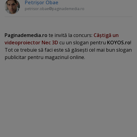
Petrişor Obae
petrisor.obae
paginademedia.ro
Paginademedia.ro
te invită la concurs:
Câştigă un
videoproiector Nec 3D
cu un slogan pentru
KOYOS.ro
!
Tot ce trebuie să faci este să găseşti cel mai bun slogan
publicitar pentru magazinul online.