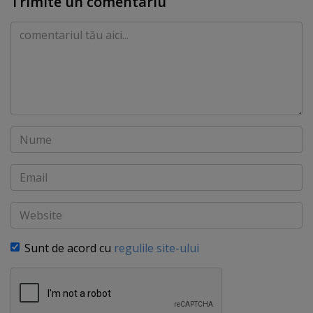
Trimite un comentariu
Comentariu
Nume
Email
Website
Sunt de acord cu
regulile site-ului