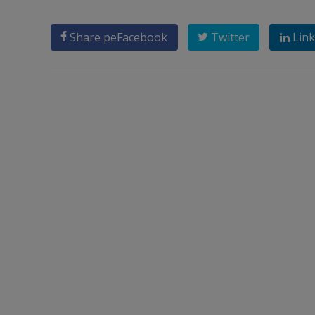
Share pe
Facebook
Twitter
Link