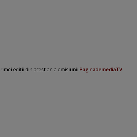
primei ediţii din acest an a emisiunii
PaginademediaTV.