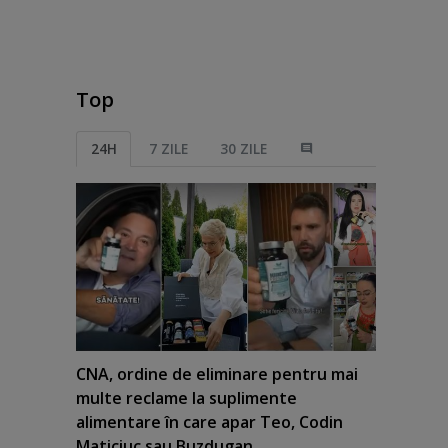
Top
24H
7 ZILE
30 ZILE
CNA, ordine de eliminare pentru mai
multe reclame la suplimente
alimentare în care apar Teo, Codin
Maticiuc sau Buzdugan