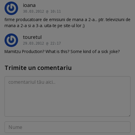
ioana
30.03.2012 @ 10:11
firme producatoare de emisiuni de mana a 2-a... ptr. televiziuni de
mana a 2-a si a 3-a. uita-te pe site-ul lor ;)
touretul
29.03.2012 @ 22:17
Mamitzu Production? What is this? Some kind of a sick joke?
Trimite un comentariu
Comentariu
Nume