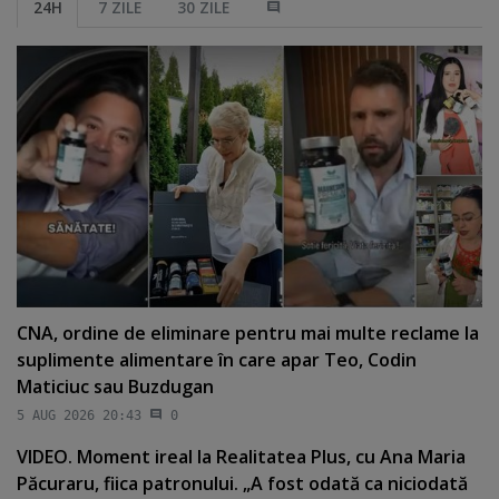
24H
7 ZILE
30 ZILE
CNA, ordine de eliminare pentru mai multe reclame la
suplimente alimentare în care apar Teo, Codin
Maticiuc sau Buzdugan
5 AUG 2026 20:43
0
VIDEO. Moment ireal la Realitatea Plus, cu Ana Maria
Păcuraru, fiica patronului. „A fost odată ca niciodată