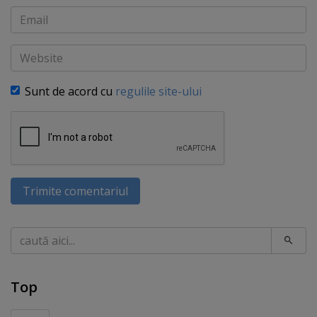
Email
Website
Sunt de acord cu
regulile site-ului
Trimite comentariul
Caută
Top