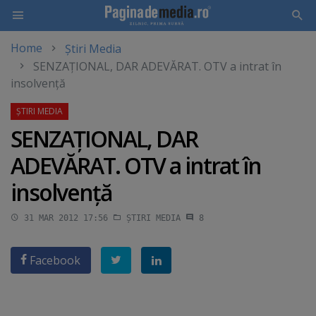
Home
Știri Media
Skip
SENZAŢIONAL, DAR ADEVĂRAT. OTV a intrat în
to
insolvenţă
main
content
SENZAŢIONAL, DAR
ADEVĂRAT. OTV a intrat în
insolvenţă
31 MAR 2012 17:56
ȘTIRI MEDIA
8
Facebook