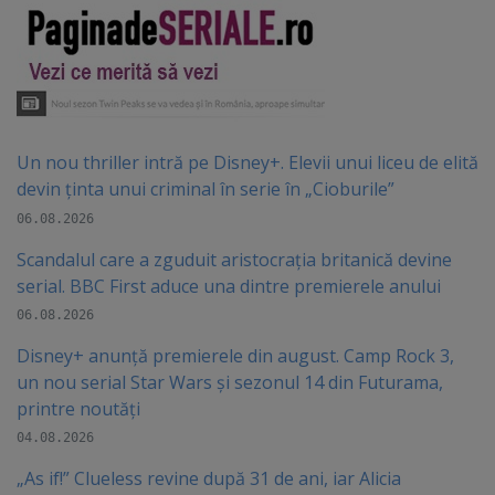
Un nou thriller intră pe Disney+. Elevii unui liceu de elită
devin ținta unui criminal în serie în „Cioburile”
06.08.2026
Scandalul care a zguduit aristocrația britanică devine
serial. BBC First aduce una dintre premierele anului
06.08.2026
Disney+ anunță premierele din august. Camp Rock 3,
un nou serial Star Wars și sezonul 14 din Futurama,
printre noutăți
04.08.2026
„As if!” Clueless revine după 31 de ani, iar Alicia