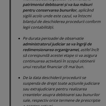
patrimoniul debitoarei şi va lua măsuri
pentru conservarea bunurilor
, aplicând
sigilii acolo unde este cazul, va întocmi
bilanţul de deschiderea procedurii conform
legii contabilităţii.
Pe durata perioadei de observatie
administratorul judiciar se va îngriji de
redimensionarea organigramei,
astfel încît
să corespundă acestei etape si va asigura
continuarea activitatii în scopul obtinerii
unui rezultat financiar cît mai bun.
De la data deschiderii procedurii se
suspenda de drept toate acţiunile judiciare
sau extrajudiciare pentru realizarea
creantelor asupra debitoarei sau bunurilor
sale, respectiv orice termene de prescriptie