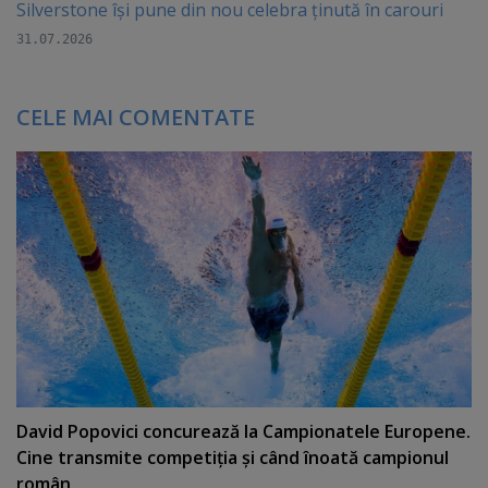
Silverstone își pune din nou celebra ținută în carouri
31.07.2026
CELE MAI COMENTATE
David Popovici concurează la Campionatele Europene.
Cine transmite competiţia şi când înoată campionul
român