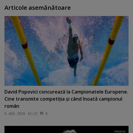
Articole asemănătoare
David Popovici concurează la Campionatele Europene.
Cine transmite competiţia şi când înoată campionul
român
6 AUG 2026 16:31
0