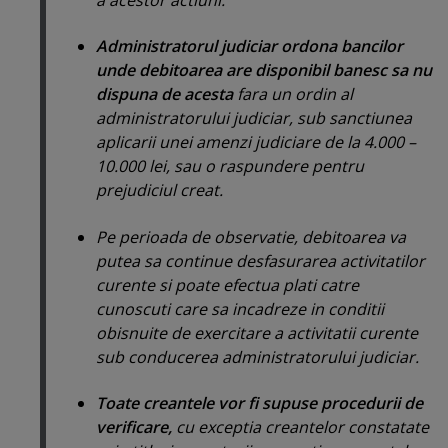
a acestor actiuni.
Administratorul judiciar ordona bancilor
unde debitoarea are disponibil banesc sa nu
dispuna de acesta
fara un ordin al
administratorului judiciar, sub sanctiunea
aplicarii unei amenzi judiciare de la 4.000 –
10.000 lei, sau o raspundere pentru
prejudiciul creat.
Pe perioada de observatie, debitoarea va
putea sa continue desfasurarea activitatilor
curente si poate efectua plati catre
cunoscuti care sa incadreze in conditii
obisnuite de exercitare a activitatii curente
sub conducerea administratorului judiciar.
Toate creantele vor fi supuse procedurii de
verificare,
cu exceptia creantelor constatate