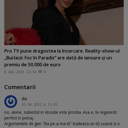
Pro TV pune dragostea la încercare. Reality-show-ul
„Burlacii: Foc în Paradis” are dată de lansare şi un
premiu de 50.000 de euro
6 AUG 2026 12:54
0
Comentarii
da
05.04.2012 @ 15:31
no, alane, subiectul in discutie este prostia. Asa e, te regasesti
perfect in peisaj.
Argumentele de gen "Ba pe-a ma-tii" tradeaza un IQ scazut si o