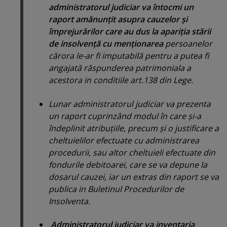
administratorul judiciar va întocmi un
raport amănunţit asupra cauzelor şi
împrejurărilor care au dus la apariţia stării
de insolvenţă cu menţionarea
persoanelor
cărora le-ar fi imputabilă pentru a putea fi
angajată răspunderea patrimoniala a
acestora in conditiile art.138 din Lege.
Lunar administratorul judiciar va prezenta
un raport cuprinzând modul în care şi-a
îndeplinit atribuţiile, precum şi o justificare a
cheltuielilor efectuate cu administrarea
procedurii, sau altor cheltuieli efectuate din
fondurile debitoarei, care se va depune la
dosarul cauzei, iar un extras din raport se va
publica in Buletinul Procedurilor de
Insolventa.
Administratorul judiciar va inventaria