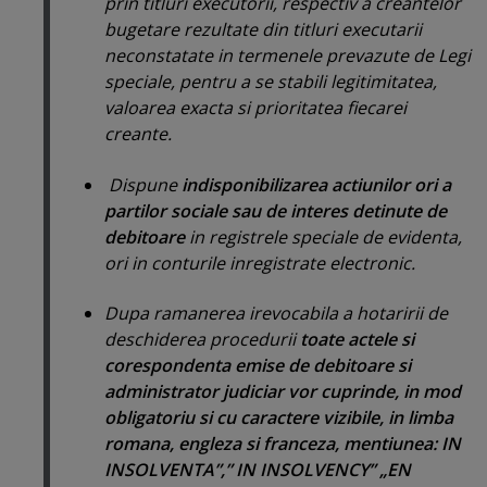
prin titluri executorii, respectiv a creantelor
bugetare rezultate din titluri executarii
neconstatate in termenele prevazute de Legi
speciale, pentru a se stabili legitimitatea,
valoarea exacta si prioritatea fiecarei
creante.
Dispune
indisponibilizarea actiunilor ori a
partilor sociale sau de interes detinute de
debitoare
in registrele speciale de evidenta,
ori in conturile inregistrate electronic.
Dupa ramanerea irevocabila a hotaririi de
deschiderea procedurii
toate actele si
corespondenta emise de debitoare si
administrator judiciar vor cuprinde, in mod
obligatoriu si cu caractere vizibile, in limba
romana, engleza si franceza, mentiunea: IN
INSOLVENTA”,” IN INSOLVENCY” „EN