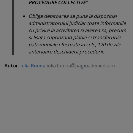
PROCEDURE COLLECTIVE
”.
Obliga debitoarea sa puna la dispozitiai
administratorului judiciar toate informatiile
cu privire la activitatea si averea sa, precum
si lisata cuprinzand platile si transferurile
patrimoniale efectuate in cele, 120 de zile
anterioare deschiderii procedurii.
Autor:
Iulia Bunea
iulia.bunea
paginademedia.ro