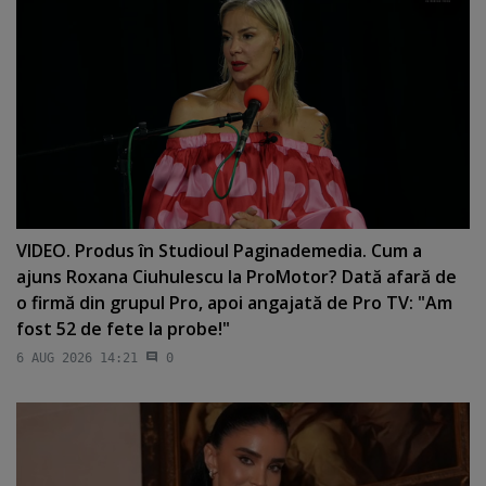
VIDEO. Produs în Studioul Paginademedia. Cum a
ajuns Roxana Ciuhulescu la ProMotor? Dată afară de
o firmă din grupul Pro, apoi angajată de Pro TV: "Am
fost 52 de fete la probe!"
6 AUG 2026 14:21
0