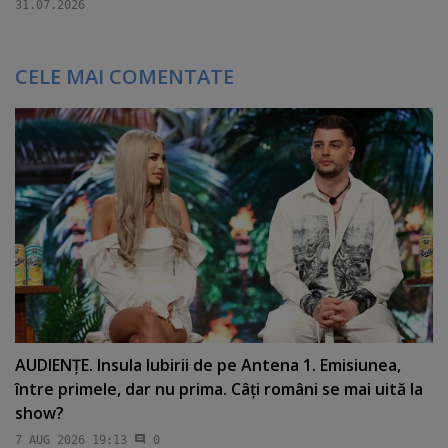
31.07.2026
CELE MAI COMENTATE
AUDIENŢE. Insula Iubirii de pe Antena 1. Emisiunea,
între primele, dar nu prima. Câţi români se mai uită la
show?
7 AUG 2026 19:13
0