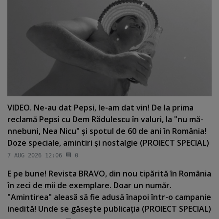
VIDEO. Ne-au dat Pepsi, le-am dat vin! De la prima
reclamă Pepsi cu Dem Rădulescu în valuri, la "nu mă-
nnebuni, Nea Nicu" şi spotul de 60 de ani în România!
Doze speciale, amintiri şi nostalgie (PROIECT SPECIAL)
7 AUG 2026 12:06
0
E pe bune! Revista BRAVO, din nou tipărită în România
în zeci de mii de exemplare. Doar un număr.
"Amintirea" aleasă să fie adusă înapoi într-o campanie
inedită! Unde se găseşte publicaţia (PROIECT SPECIAL)