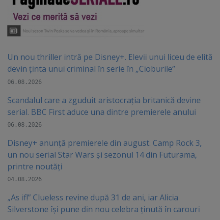
Un nou thriller intră pe Disney+. Elevii unui liceu de elită
devin ținta unui criminal în serie în „Cioburile”
06.08.2026
Scandalul care a zguduit aristocrația britanică devine
serial. BBC First aduce una dintre premierele anului
06.08.2026
Disney+ anunță premierele din august. Camp Rock 3,
un nou serial Star Wars și sezonul 14 din Futurama,
printre noutăți
04.08.2026
„As if!” Clueless revine după 31 de ani, iar Alicia
Silverstone își pune din nou celebra ținută în carouri