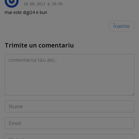
10.08.2012 @ 20:05
mai este digi24 e bun
Înainte
Trimite un comentariu
Comentariu
Nume
Email
Website