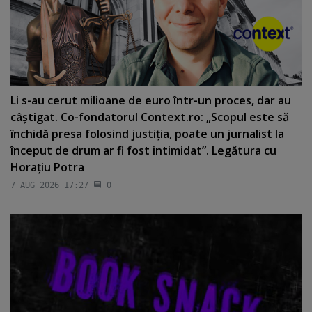
Li s-au cerut milioane de euro într-un proces, dar au
câştigat. Co-fondatorul Context.ro: „Scopul este să
închidă presa folosind justiţia, poate un jurnalist la
început de drum ar fi fost intimidat”. Legătura cu
Horaţiu Potra
7 AUG 2026 17:27
0