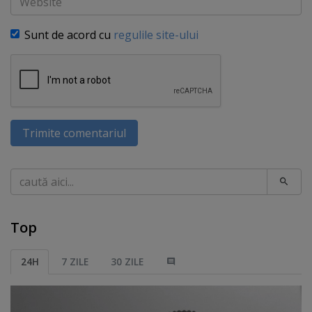
Sunt de acord cu
regulile site-ului
Trimite comentariul
Caută
Top
24H
7 ZILE
30 ZILE