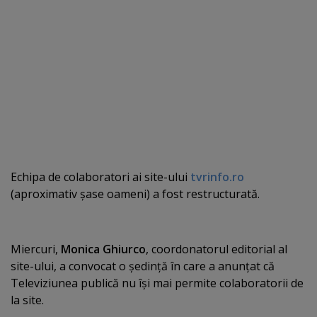
Echipa de colaboratori ai site-ului
tvrinfo.ro
(aproximativ şase oameni) a fost restructurată.
Miercuri,
Monica Ghiurco
, coordonatorul editorial al
site-ului, a convocat o şedinţă în care a anunţat că
Televiziunea publică nu îşi mai permite colaboratorii de
la site.