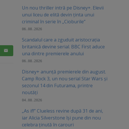
Un nou thriller intră pe Disney+. Elevii
unui liceu de elită devin ținta unui
criminal în serie în „Cioburile”
06.08.2026
Scandalul care a zguduit aristocrația
britanică devine serial. BBC First aduce
una dintre premierele anului
06.08.2026
Disney+ anunță premierele din august.
Camp Rock 3, un nou serial Star Wars și
sezonul 14 din Futurama, printre
noutăți
04.08.2026
„As if!” Clueless revine după 31 de ani,
iar Alicia Silverstone își pune din nou
celebra ținută în carouri