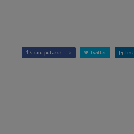
Share pe
Facebook
Twitter
Link