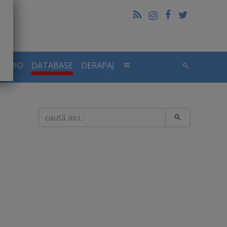
RADIO
DATABASE
DERAPAJ
Caută