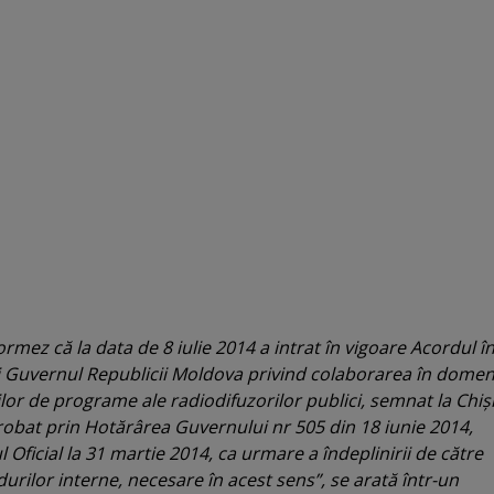
rmez că la data de 8 iulie 2014 a intrat în vigoare Acordul î
 Guvernul Republicii Moldova privind colaborarea în domen
iilor de programe ale radiodifuzorilor publici, semnat la Chi
robat prin Hotărârea Guvernului nr 505 din 18 iunie 2014,
 Oficial la 31 martie 2014, ca urmare a îndeplinirii de către
urilor interne, necesare în acest sens”, se arată într-un