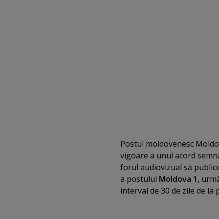
Postul moldovenesc Moldova
vigoare a unui acord semn
forul audiovizual să publice
a postului
Moldova 1,
urmâ
interval de 30 de zile de la 