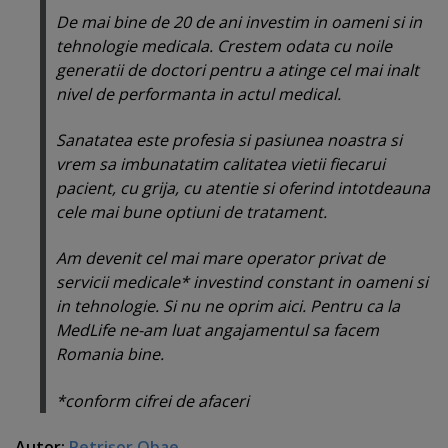
De mai bine de 20 de ani investim in oameni si in
tehnologie medicala. Crestem odata cu noile
generatii de doctori pentru a atinge cel mai inalt
nivel de performanta in actul medical.
Sanatatea este profesia si pasiunea noastra si
vrem sa imbunatatim calitatea vietii fiecarui
pacient, cu grija, cu atentie si oferind intotdeauna
cele mai bune optiuni de tratament.
Am devenit cel mai mare operator privat de
servicii medicale* investind constant in oameni si
in tehnologie. Si nu ne oprim aici. Pentru ca la
MedLife ne-am luat angajamentul sa facem
Romania bine.
*conform cifrei de afaceri
Autor:
Petrişor Obae