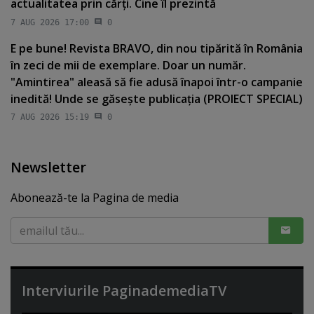
actualitatea prin cărţi. Cine îl prezintă
7 AUG 2026 17:00
0
E pe bune! Revista BRAVO, din nou tipărită în România
în zeci de mii de exemplare. Doar un număr.
"Amintirea" aleasă să fie adusă înapoi într-o campanie
inedită! Unde se găseşte publicaţia (PROIECT SPECIAL)
7 AUG 2026 15:19
0
Newsletter
Abonează-te la Pagina de media
Interviurile PaginademediaTV