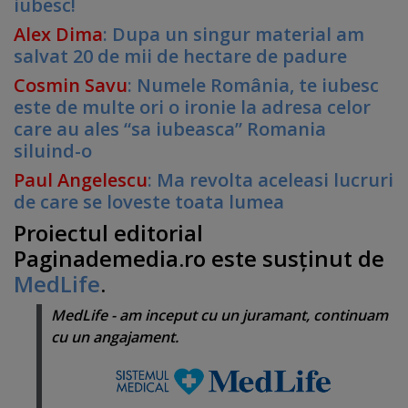
iubesc!
Alex Dima
: Dupa un singur material am
salvat 20 de mii de hectare de padure
Cosmin Savu
: Numele România, te iubesc
este de multe ori o ironie la adresa celor
care au ales “sa iubeasca” Romania
siluind-o
Paul Angelescu
: Ma revolta aceleasi lucruri
de care se loveste toata lumea
Proiectul editorial
Paginademedia.ro este susţinut de
MedLife
.
MedLife - am inceput cu un juramant, continuam
cu un angajament.