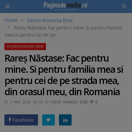
Home
Facem Romania Bine
Skip
Rareş Năstase: Fac pentru mine. Si pentru familia
to
mea si pentru cei de pe...
main
content
Rareş Năstase: Fac pentru
mine. Si pentru familia mea si
pentru cei de pe strada mea,
din orasul meu, din Romania
1 MAI 2018 14:31
FACEM ROMANIA BINE
0
Facebook