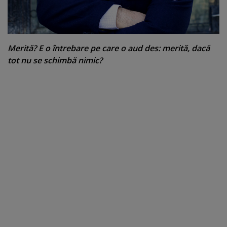
Merită? E o întrebare pe care o aud des: merită, dacă
tot nu se schimbă nimic?