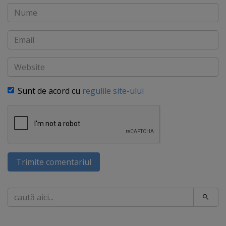
Nume
Email
Website
Sunt de acord cu
regulile site-ului
Trimite comentariul
Caută