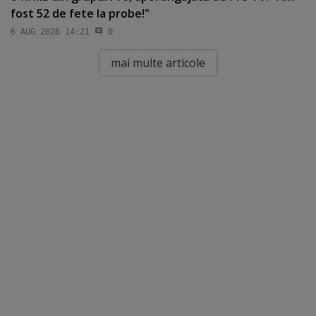
fost 52 de fete la probe!"
6 AUG 2026 14:21
0
mai multe articole