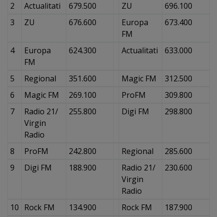
2
Actualitati
679.500
ZU
696.100
3
ZU
676.600
Europa
673.400
FM
4
Europa
624.300
Actualitati
633.000
FM
5
Regional
351.600
Magic FM
312.500
6
Magic FM
269.100
ProFM
309.800
7
Radio 21/
255.800
Digi FM
298.800
Virgin
Radio
8
ProFM
242.800
Regional
285.600
9
Digi FM
188.900
Radio 21/
230.600
Virgin
Radio
10
Rock FM
134.900
Rock FM
187.900