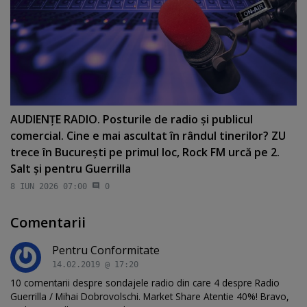
AUDIENŢE RADIO. Posturile de radio şi publicul
comercial. Cine e mai ascultat în rândul tinerilor? ZU
trece în Bucureşti pe primul loc, Rock FM urcă pe 2.
Salt şi pentru Guerrilla
8 IUN 2026 07:00
0
Comentarii
Pentru Conformitate
14.02.2019 @ 17:20
10 comentarii despre sondajele radio din care 4 despre Radio
Guerrilla / Mihai Dobrovolschi. Market Share Atentie 40%! Bravo,