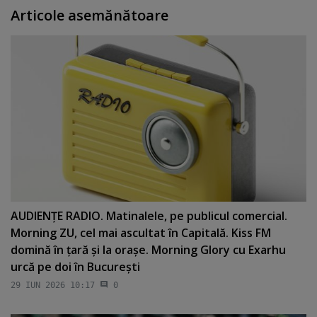
Articole asemănătoare
AUDIENŢE RADIO. Matinalele, pe publicul comercial.
Morning ZU, cel mai ascultat în Capitală. Kiss FM
domină în ţară şi la oraşe. Morning Glory cu Exarhu
urcă pe doi în Bucureşti
29 IUN 2026 10:17
0