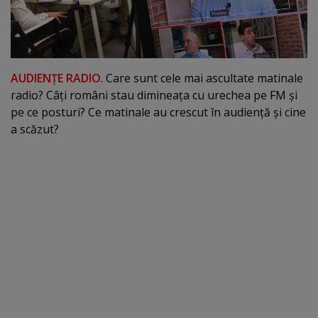
AUDIENŢE RADIO
. Care sunt cele mai ascultate matinale
radio? Câţi români stau dimineaţa cu urechea pe FM şi
pe ce posturi? Ce matinale au crescut în audienţă şi cine
a scăzut?