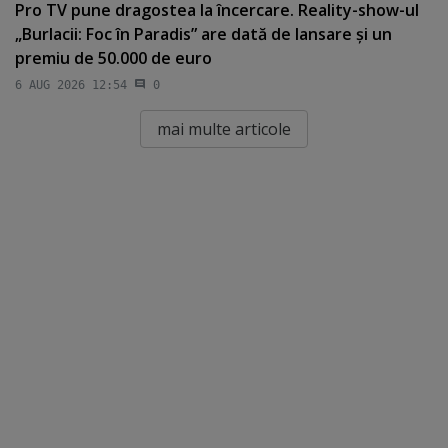
Pro TV pune dragostea la încercare. Reality-show-ul
„Burlacii: Foc în Paradis” are dată de lansare şi un
premiu de 50.000 de euro
6 AUG 2026 12:54
0
mai multe articole