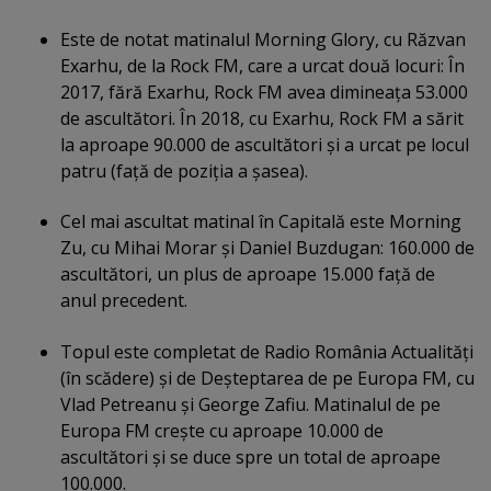
Este de notat matinalul Morning Glory, cu Răzvan
Exarhu, de la Rock FM, care a urcat două locuri: În
2017, fără Exarhu, Rock FM avea dimineaţa 53.000
de ascultători. În 2018, cu Exarhu, Rock FM a sărit
la aproape 90.000 de ascultători şi a urcat pe locul
patru (faţă de poziţia a şasea).
Cel mai ascultat matinal în Capitală este Morning
Zu, cu Mihai Morar şi Daniel Buzdugan: 160.000 de
ascultători, un plus de aproape 15.000 faţă de
anul precedent.
Topul este completat de Radio România Actualităţi
(în scădere) şi de Deşteptarea de pe Europa FM, cu
Vlad Petreanu şi George Zafiu. Matinalul de pe
Europa FM creşte cu aproape 10.000 de
ascultători şi se duce spre un total de aproape
100.000.