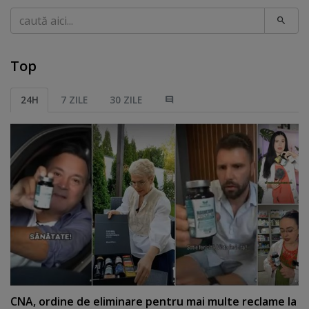
Caută
Top
24H
7 ZILE
30 ZILE
CNA, ordine de eliminare pentru mai multe reclame la