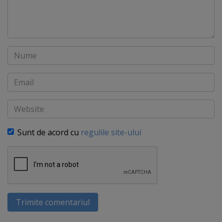
Nume
Email
Website
Sunt de acord cu
regulile site-ului
Trimite comentariul