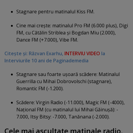
Stagnare pentru matinalul Kiss FM.
Cine mai creşte: matinalul Pro FM (6.000 plus), Digi
FM, cu Cătălin Striblea şi Bogdan Miu (2.000),
Dance FM (+7.000), Vibe FM.
Citeşte şi: Răzvan Exarhu,
lNTERVIU VIDEO
la
Interviurile 10 ani de Paginademedia
Stagnare sau foarte uşoară scădere: Matinalul
Guerrilla cu Mihai Dobrovolschi (stagnare),
Romantic FM (-1.200).
Scădere: Virgin Radio (-11.000), Magic FM (-4000),
Naţional FM (cu matinalul lui Mihai Găinuşă): -
7.000, Itsy Bitsy: -7.000, Tanănana (-2.000).
Cele mai ascultate matinale radio,