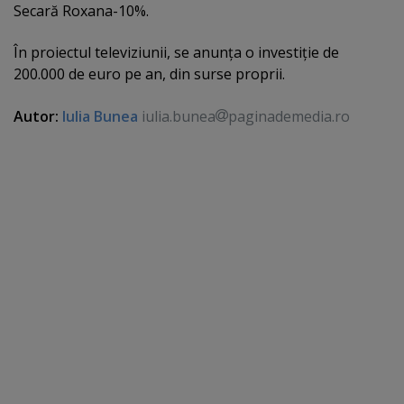
Secară Roxana-10%.
În proiectul televiziunii, se anunţa o investiţie de
200.000 de euro pe an, din surse proprii.
Autor:
Iulia Bunea
iulia.bunea
paginademedia.ro