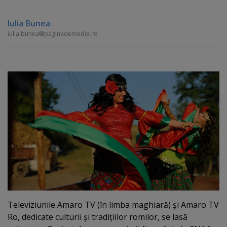
Iulia Bunea
iulia.bunea
paginademedia.ro
Televiziunile Amaro TV (în limba maghiară) şi Amaro TV
Ro, dedicate culturii şi tradiţiilor romilor, se lasă