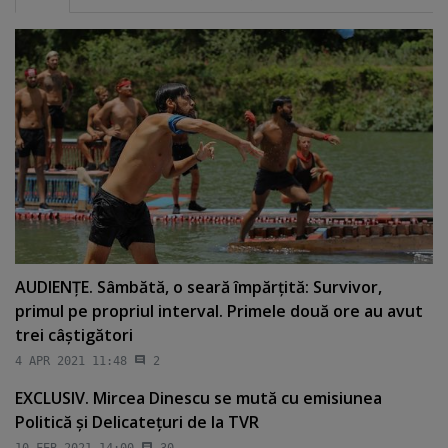
AUDIENŢE. Sâmbătă, o seară împărţită: Survivor,
primul pe propriul interval. Primele două ore au avut
trei câştigători
4 APR 2021 11:48
2
EXCLUSIV. Mircea Dinescu se mută cu emisiunea
Politică şi Delicateţuri de la TVR