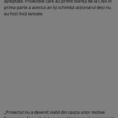
aşteptate. Proiectele care au primit licenţă de la CNA în
prima parte a acestui an îşi schimbă acţionarul deşi nu
au fost încă lansate.
„Proiectul nu a devenit viabil din cauza unor motive