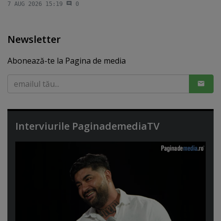
7 AUG 2026 15:19
0
Newsletter
Abonează-te la Pagina de media
Interviurile PaginademediaTV