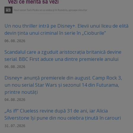
Un nou thriller intră pe Disney+. Elevii unui liceu de elită
devin ținta unui criminal în serie în „Cioburile”
06.08.2026
Scandalul care a zguduit aristocrația britanică devine
serial. BBC First aduce una dintre premierele anului
06.08.2026
Disney+ anunță premierele din august. Camp Rock 3,
un nou serial Star Wars și sezonul 14 din Futurama,
printre noutăți
04.08.2026
„As if!” Clueless revine după 31 de ani, iar Alicia
Silverstone își pune din nou celebra ținută în carouri
31.07.2026