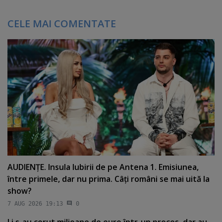
CELE MAI COMENTATE
AUDIENŢE. Insula Iubirii de pe Antena 1. Emisiunea,
între primele, dar nu prima. Câţi români se mai uită la
show?
7 AUG 2026 19:13
0
Li s-au cerut milioane de euro într-un proces, dar au