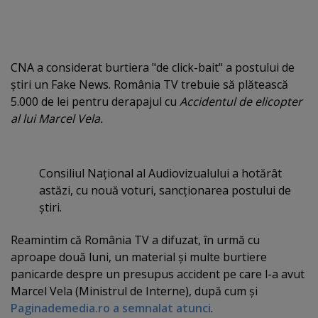
CNA a considerat burtiera "de click-bait" a postului de
ştiri un Fake News. România TV trebuie să plătească
5.000 de lei pentru derapajul cu
Accidentul de elicopter
al lui Marcel Vela.
Consiliul Naţional al Audiovizualului a hotărât
astăzi, cu nouă voturi, sancţionarea postului de
ştiri.
Reamintim că România TV a difuzat, în urmă cu
aproape două luni, un material şi multe burtiere
panicarde despre un presupus accident pe care l-a avut
Marcel Vela (Ministrul de Interne), după cum şi
Paginademedia.ro a semnalat atunci
.