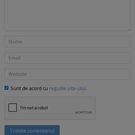
Nume
Email
Website
Sunt de acord cu
regulile site-ului
Trimite comentariul