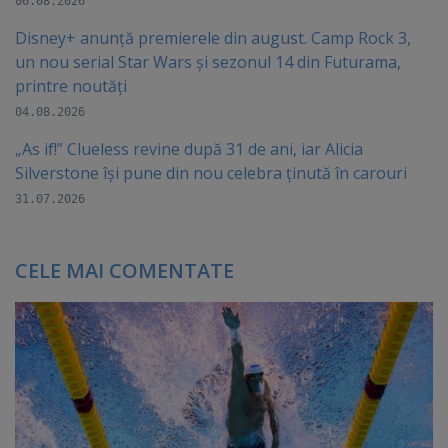
06.08.2026
Disney+ anunță premierele din august. Camp Rock 3,
un nou serial Star Wars și sezonul 14 din Futurama,
printre noutăți
04.08.2026
„As if!” Clueless revine după 31 de ani, iar Alicia
Silverstone își pune din nou celebra ținută în carouri
31.07.2026
CELE MAI COMENTATE