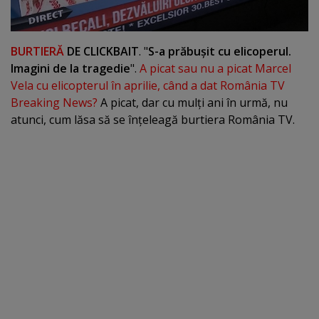
BURTIERĂ
DE CLICKBAIT
. "
S-a prăbuşit cu elicoperul.
Imagini de la tragedie
".
A picat sau nu a picat Marcel
Vela cu elicopterul în aprilie, când a dat România TV
Breaking News?
A picat, dar cu mulţi ani în urmă, nu
atunci, cum lăsa să se înţeleagă burtiera România TV.