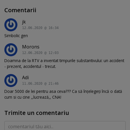
Comentarii
jk
12.06.2020 @ 16:34
Simbolic gen
Morons
12.06.2020 @ 12:03
Doamna de la RTV a inventat timpurile substantivului: un accident
- prezent, accidentul - trecut.
Adi
11.06.2020 @ 21:46
Doar 5000 de lei pentru asa ceva??? Ca să înțelegeți încă o dată
cum si cu cine ,,lucrează,, CNA!
Trimite un comentariu
Comentariu