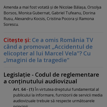
Amenda a mai fost votată şi de Nicolae Bălaşa, Orsolya
Borsos, Monica Gubernat, Gabriel Tufeanu, Dorina
Rusu, Alexandru Kocsis, Cristina Pocora şi Ramona
Sorescu.
Citeşte şi:
Ce a omis România TV
când a promovat „Accidentul de
elicopter al lui Marcel Vela"? Cu
„Imagini de la tragedie"
Legislaţie - Codul de reglementare
a conţinutului audiovizual
Art. 64 - (1)
În virtutea dreptului fundamental al
publicului la informare, furnizorii de servicii media
audiovizuale trebuie să respecte următoarele
principii: