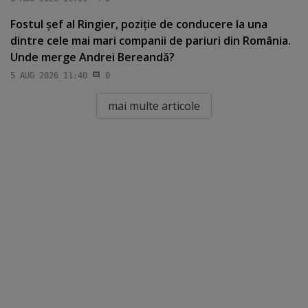
Fostul şef al Ringier, poziţie de conducere la una
dintre cele mai mari companii de pariuri din România.
Unde merge Andrei Bereandă?
5 AUG 2026 11:40
0
mai multe articole