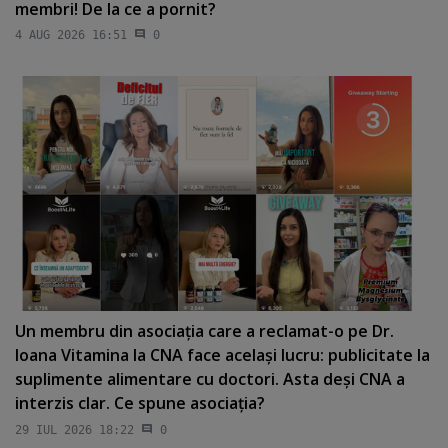
membri! De la ce a pornit?
4 AUG 2026 16:51
0
Un membru din asociaţia care a reclamat-o pe Dr.
Ioana Vitamina la CNA face acelaşi lucru: publicitate la
suplimente alimentare cu doctori. Asta deşi CNA a
interzis clar. Ce spune asociaţia?
29 IUL 2026 18:22
0