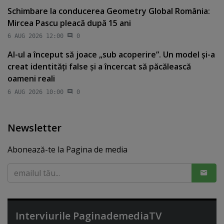
Schimbare la conducerea Geometry Global România:
Mircea Pascu pleacă după 15 ani
6 AUG 2026 12:00
0
AI-ul a început să joace „sub acoperire”. Un model şi-a
creat identităţi false şi a încercat să păcălească
oameni reali
6 AUG 2026 10:00
0
Newsletter
Abonează-te la Pagina de media
Interviurile PaginademediaTV