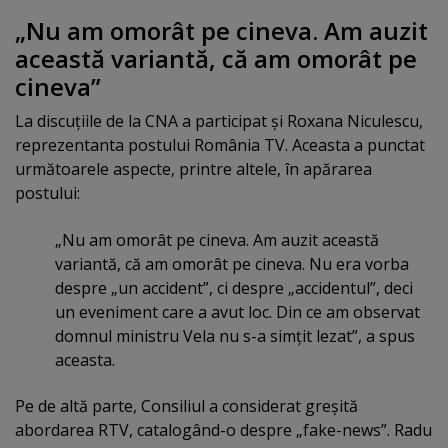
„Nu am omorât pe cineva. Am auzit
această variantă, că am omorât pe
cineva”
La discuţiile de la CNA a participat şi Roxana Niculescu,
reprezentanta postului România TV. Aceasta a punctat
următoarele aspecte, printre altele, în apărarea
postului:
„Nu am omorât pe cineva. Am auzit această
variantă, că am omorât pe cineva. Nu era vorba
despre „un accident”, ci despre „accidentul”, deci
un eveniment care a avut loc. Din ce am observat
domnul ministru Vela nu s-a simţit lezat”, a spus
aceasta.
Pe de altă parte, Consiliul a considerat greşită
abordarea RTV, catalogând-o despre „fake-news”. Radu