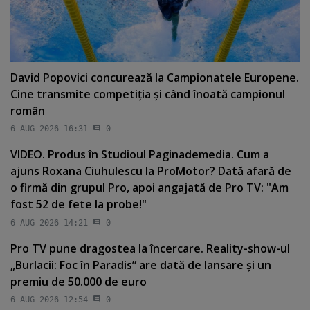
David Popovici concurează la Campionatele Europene.
Cine transmite competiţia şi când înoată campionul
român
6 AUG 2026 16:31
0
VIDEO. Produs în Studioul Paginademedia. Cum a
ajuns Roxana Ciuhulescu la ProMotor? Dată afară de
o firmă din grupul Pro, apoi angajată de Pro TV: "Am
fost 52 de fete la probe!"
6 AUG 2026 14:21
0
Pro TV pune dragostea la încercare. Reality-show-ul
„Burlacii: Foc în Paradis” are dată de lansare şi un
premiu de 50.000 de euro
6 AUG 2026 12:54
0