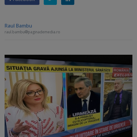
Raul Bambu
raul.bambu
paginademedia.ro