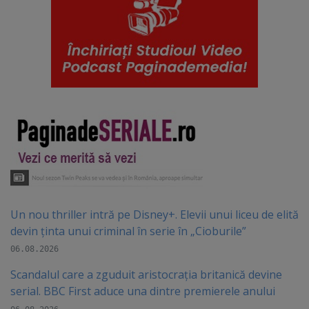
Un nou thriller intră pe Disney+. Elevii unui liceu de elită
devin ținta unui criminal în serie în „Cioburile”
06.08.2026
Scandalul care a zguduit aristocrația britanică devine
serial. BBC First aduce una dintre premierele anului