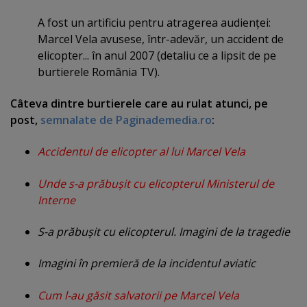
A fost un artificiu pentru atragerea audienţei:
Marcel Vela avusese, într-adevăr, un accident de
elicopter... în anul 2007 (detaliu ce a lipsit de pe
burtierele România TV).
Câteva dintre burtierele care au rulat atunci, pe
post,
semnalate de Paginademedia.ro
:
Accidentul de elicopter al lui Marcel Vela
Unde s-a prăbuşit cu elicopterul Ministerul de
Interne
S-a prăbuşit cu elicopterul. Imagini de la tragedie
Imagini în premieră de la incidentul aviatic
Cum l-au găsit salvatorii pe Marcel Vela