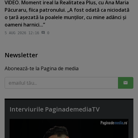
VIDEO. Moment ireal la Realitatea Plus, cu Ana Maria
Păcuraru, fiica patronului. „A fost odată ca niciodată
o ţară aşezată la poalele munţilor, cu mine adânci şi
oameni harnici...”
5 AUG 2026 12:16
0
Newsletter
Abonează-te la Pagina de media
Interviurile PaginademediaTV