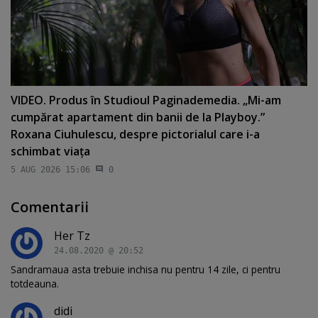
VIDEO. Produs în Studioul Paginademedia. „Mi-am
cumpărat apartament din banii de la Playboy.”
Roxana Ciuhulescu, despre pictorialul care i-a
schimbat viaţa
5 AUG 2026 15:06
0
Comentarii
Her Tz
24.08.2020 @ 20:52
Sandramaua asta trebuie inchisa nu pentru 14 zile, ci pentru
totdeauna.
didi