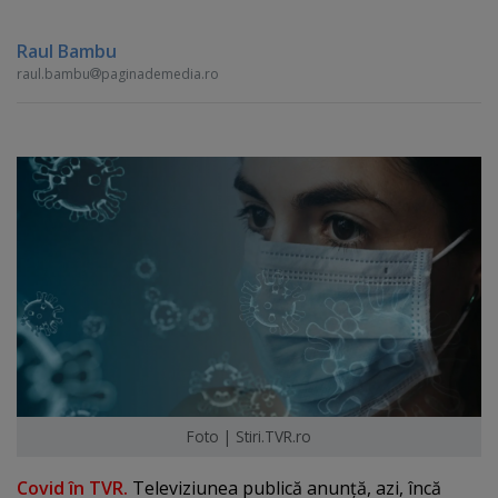
Raul Bambu
raul.bambu
paginademedia.ro
Foto | Stiri.TVR.ro
Covid în TVR.
Televiziunea publică anunţă, azi, încă