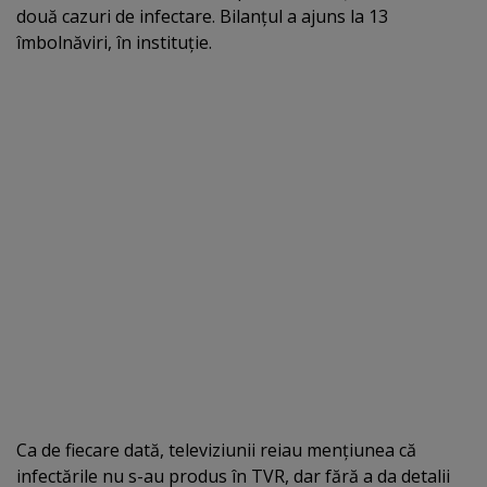
două cazuri de infectare. Bilanţul a ajuns la 13
îmbolnăviri, în instituţie.
Ca de fiecare dată, televiziunii reiau menţiunea că
infectările nu s-au produs în TVR, dar fără a da detalii