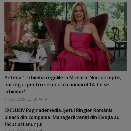
Antena 1 schimbă regulile la Mireasa. Noi concepte,
noi reguli pentru sezonul cu numărul 14. Ce se
schimbă?
4 AUG 2026 11:10
0
EXCLUSIV Paginademedia. Şeful Ringier România
pleacă din companie. Managerii veniţi din Elveţia au
făcut azi anunţul