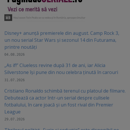
Disney+ anunță premierele din august. Camp Rock 3,
un nou serial Star Wars și sezonul 14 din Futurama,
printre noutăți
04.08.2026
„As if!” Clueless revine după 31 de ani, iar Alicia
Silverstone își pune din nou celebra ținută în carouri
31.07.2026
Cristiano Ronaldo schimbă terenul cu platoul de filmare.
Debutează ca actor într-un serial despre culisele
fotbalului, în care joacă şi un fost rival din Premier
League
29.07.2026
Thrilerul polițist „Furie și seducție” este disponibil pe